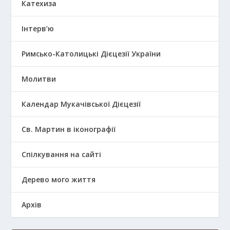
Катехиза
Інтерв’ю
Римсько-Католицькі Дієцезії України
Молитви
Календар Мукачівської Дієцезії
Св. Мартин в іконографії
Спілкування на сайті
Дерево мого життя
Архів