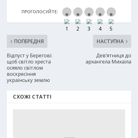
ПРОГОЛОСУЙТЕ:
ПОПЕРЕДНЯ
НАСТУПНА
Відпуст у Берегові:
Дев’ятниця до
щоб світло хреста
архангела Михаїла
осяяло світлом
воскресіння
українську землю
СХОЖІ СТАТТІ