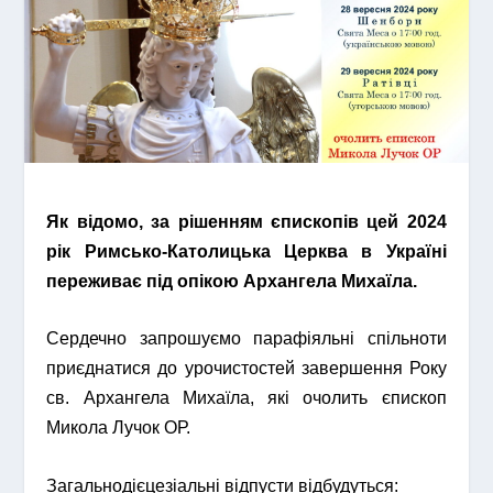
Як відомо, за рішенням єпископів цей 2024
рік Римсько-Католицька Церква в Україні
переживає під опікою Архангела Михаїла.
Сердечно запрошуємо парафіяльні спільноти
приєднатися до урочистостей завершення Року
св. Архангела Михаїла, які очолить єпископ
Микола Лучок ОР.
Загальнодієцезіальні відпусти відбудуться: