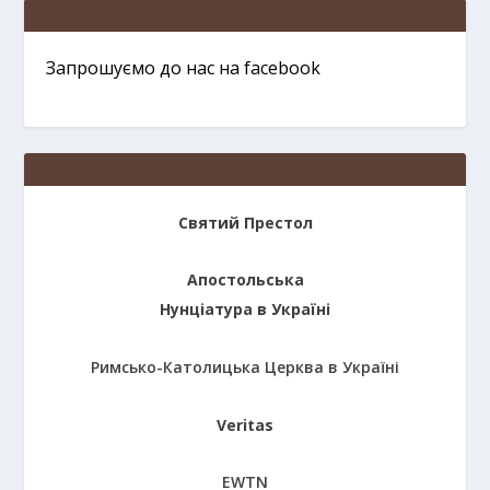
Запрошуємо до нас на facebook
Святий Престол
Апостольська
Нунціатура в Україні
Римсько-Католицька Церква в Україні
Veritas
EWTN