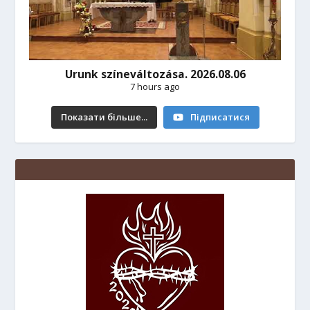
Urunk színeváltozása. 2026.08.06
7 hours ago
Показати більше...
Підписатися