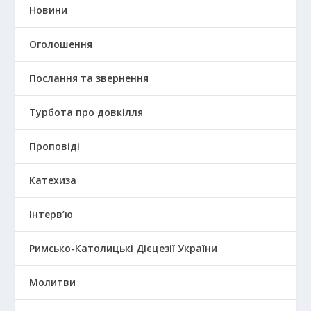
Новини
Оголошення
Послання та звернення
Турбота про довкілля
Проповіді
Катехиза
Інтерв’ю
Римсько-Католицькі Дієцезії України
Молитви