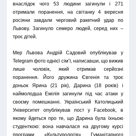
внаслідок чого 53 людини загинули і 271
отримали поранення, на світанку 4 вересня
росіяни завдали черговий ракетний удар по
Львову. Загинуло семеро людей, серед них –
троє дітей.
Мер Львова Андрій Садовий опублікував у
Telegram фото однієї сім’ї, написавши, що вижив
лише чоловік, який отримав серйозні
поранення. Його дружина Євгенія та троє
доньок Ярина (21 рік), Дарина (18 років) і
наймолодша Емілія загинули під час атаки у
своєму помешканні. Український Католицький
Університет опублікував пост у Facebook, в
якому йдеться про те, що Дарина була їхньою
студенткою: вона навчалася на другому курсі
програми «Культурологія» Гуманітарного