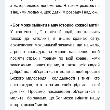
з матеріальною допомогою. Я також розмовляв
з іншими людьми, щоб дати їм розраду і надію».
«Бог може змінити нашу історію кожної миті»
У контексті цієї трагічної події, звертаючись
також до католиків в інших країнах світу,
архиєпископ Мокшицький зазначив, що, на жаль,
агресор «нападає на мирне населення, щоб
посіяти страх і травму по всій країні». «Ми
закликаємо наших вірних, а також всіх людей
доброї волі об’єднатися в молитві, щоб просити
Божого милосердя і солідарності з тими, хто
постраждав, хто втратив своїх рідних і свої
домівки. Просимо насамперед об’єднатися в
молитві, бо знаємо, що Бог може змінити нашу
історію кожної миті».