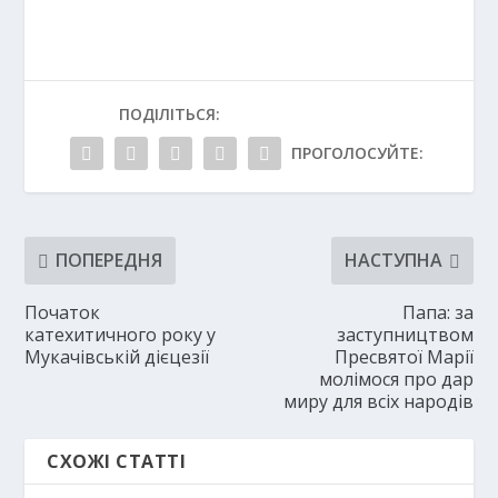
ПОДІЛІТЬСЯ:
ПРОГОЛОСУЙТЕ:
ПОПЕРЕДНЯ
НАСТУПНА
Початок
Папа: за
катехитичного року у
заступництвом
Мукачівській дієцезії
Пресвятої Марії
молімося про дар
миру для всіх народів
СХОЖІ СТАТТІ