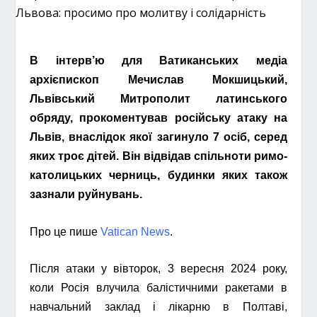
В інтерв’ю для Ватиканських медіа
архієпископ Мечислав Мокшицький,
Львівський Митрополит латинського
обряду, прокоментував російську атаку на
Львів, внаслідок якої загинуло 7 осіб, серед
яких троє дітей. Він відвідав спільноти римо-
католицьких черниць, будинки яких також
зазнали руйнувань.
Про це пише
Vatican News
.
Після атаки у вівторок, 3 вересня 2024 року,
коли Росія влучила балістичними ракетами в
навчальний заклад і лікарню в Полтаві,