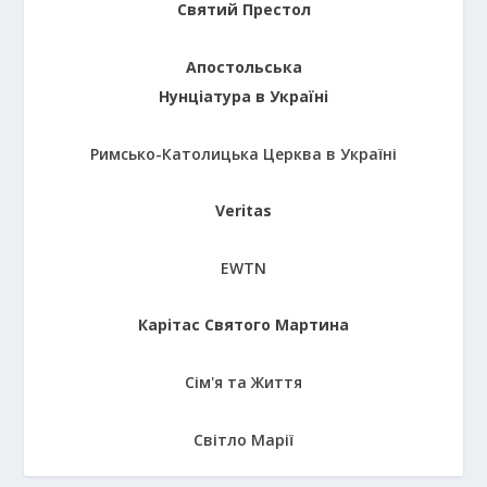
Святий Престол
Апостольська
Нунціатура в Україні
Римсько-Католицька Церква в Україні
Veritas
EWTN
Карітас Святого Мартина
Сім'я та Життя
Світло Марії