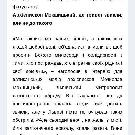
факультету.
Архієпископ Мокшицький: до тривог звикли,
але не до такого
«Ми закликаємо наших вірних, а також всіх
людей доброї волі, об’єднатися в молитві, щоб
просити Божого милосердя і солідарності з
тими, хто постраждав, хто втратив своїх рідних і
свої домівки», – наголосив в інтерв’ю для
ватиканських медіа архієпископ Мечислав
Мокшицький, Львівський Митрополит
латинського обряду. Він зауважив, що до
протиповітряної тривоги люди вже досить
звикли, але у Львові ніхто не очікував таких
обстрілів. «Але сьогодні вночі, на жаль, в місті,
біля залізничного вокзалу, впали ракети. Вони