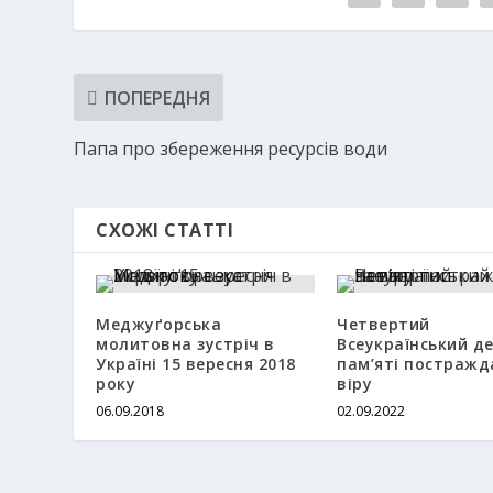
ПОПЕРЕДНЯ
Папа про збереження ресурсів води
СХОЖІ СТАТТІ
Меджуґорська
Четвертий
молитовна зустріч в
Всеукраїнський д
Україні 15 вересня 2018
пам’яті постражд
року
віру
06.09.2018
02.09.2022