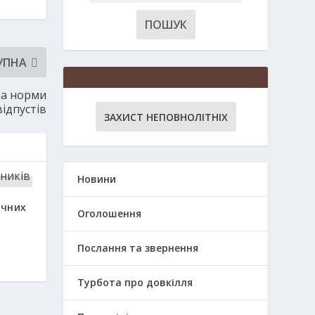
УПНА
ла норми
ідпустів
ЗАХИСТ НЕПОВНОЛІТНІХ
Новини
чних
Оголошення
Послання та звернення
Турбота про довкілля