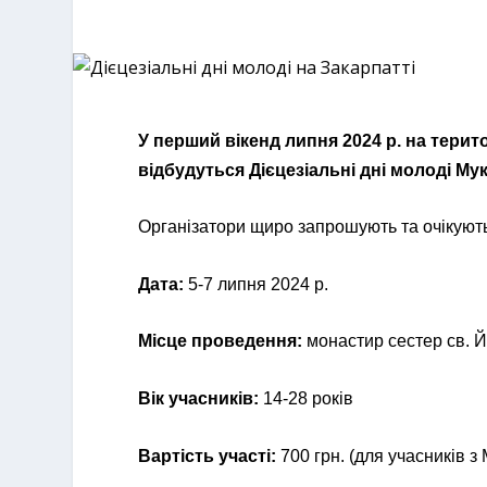
У перший вікенд липня 2024 р. на терит
відбудуться Дієцезіальні дні молоді Мука
Організатори щиро запрошують та очікують 
Дата:
5-7 липня 2024 р.
Місце проведення:
монастир сестер св. 
Вік учасників:
14-28 років
Вартість участі:
700 грн. (для учасників з 