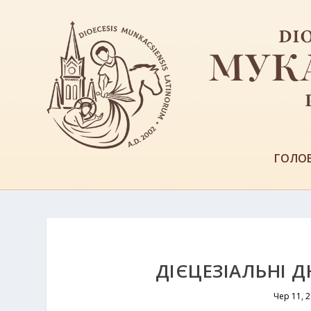
ГОЛО
ДІЄЦЕЗІАЛЬНІ Д
Чер 11, 