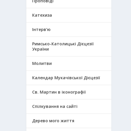
Проповіді
Катехиза
Інтерв’ю
Римсько-Католицькі Дієцезії
України
Молитви
Календар Мукачівської Дієцезії
Св. Мартин в іконографії
Спілкування на сайті
Дерево мого життя