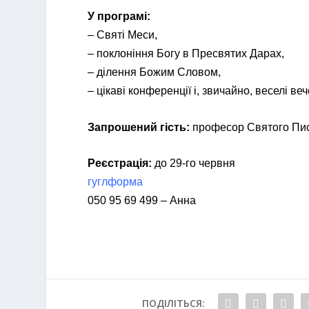
У програмі:
– Святі Меси,
– поклоніння Богу в Пресвятих Дарах,
– ділення Божим Словом,
– цікаві конференції і, звичайно, веселі ве
Запрошений гість:
професор Святого Пись
Реєстрація:
до 29-го червня
гуглформа
050 95 69 499 – Анна
ПОДІЛІТЬСЯ: