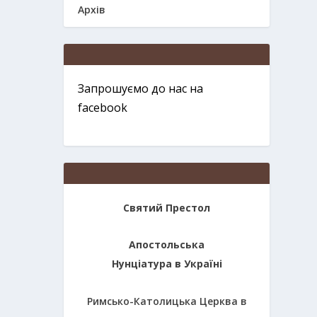
Архів
Запрошуємо до нас на
facebook
Святий Престол
Апостольська
Нунціатура в Україні
Римсько-Католицька Церква в