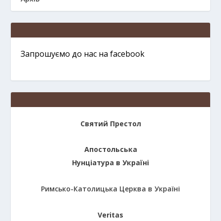
Запрошуємо до нас на facebook
Святий Престол
Апостольська
Нунціатура в Україні
Римсько-Католицька Церква в Україні
Veritas