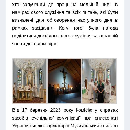
хто залучений до праці на медійній ниві, в
намірах свого служіння та всіх питань, які були
визначені для обговорення наступного дня в
рамках засідання. Крім того, була нагода
поділитися досвідом свого служіння за останній
час та досвідом віри.
Від 17 березня 2023 року Комісію у справах
засобів суспільної комунікації при єпископаті
України очолює ординарій Мукачівський єпископ