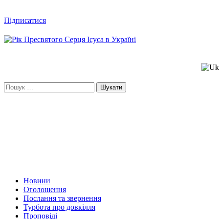
Підписатися
Пошук:
Новини
Оголошення
Послання та звернення
Турбота про довкілля
Проповіді