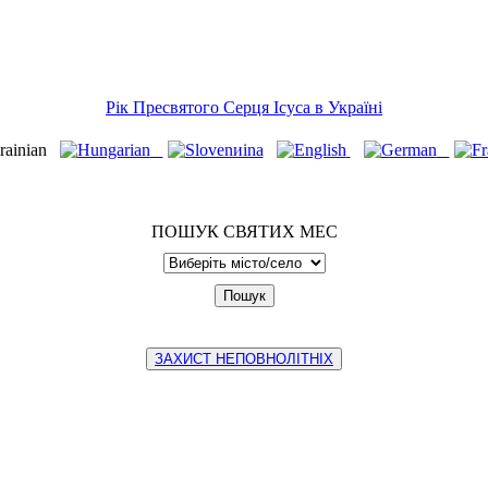
Рік Пресвятого Серця Ісуса в Україні
ПОШУК СВЯТИХ МЕС
ЗАХИСТ НЕПОВНОЛІТНІХ