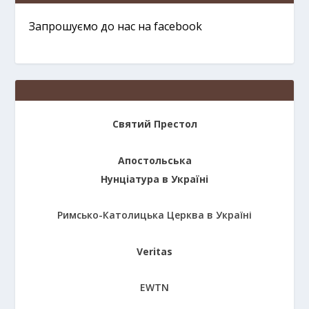
Запрошуємо до нас на facebook
Святий Престол
Апостольська
Нунціатура в Україні
Римсько-Католицька Церква в Україні
Veritas
EWTN