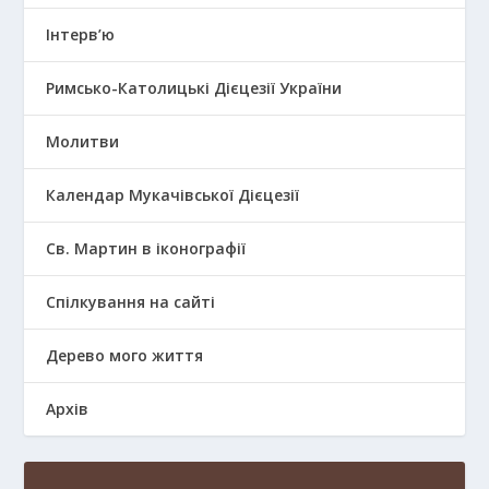
Інтерв’ю
Римсько-Католицькі Дієцезії України
Молитви
Календар Мукачівської Дієцезії
Св. Мартин в іконографії
Спілкування на сайті
Дерево мого життя
Архів