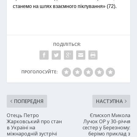
станемо на шлях взаємного піклування» (72).
ПОДІЛІТЬСЯ:
ПРОГОЛОСУЙТЕ:
ПОПЕРЕДНЯ
НАСТУПНА
Отець Петро
Єпископ Микола
Жарковський про стан
Лучок OP у 30-річчя
в Україні на
сестер у Березному:
міжнародній зустрічі
берімо приклад з