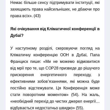
Немає більше сенсу підтримувати інституції, які
захищають права найсильніших, не дбаючи про
права всіх». (43)
Які очікування від Кліматичної конференції в
Дубаї?
У наступному розділі, скеровуючи погляд на
Кліматичну конференцію ООН в Дубаї, Папа
Франциск пише: «Ми не можемо відмовитися
від мрії про те, що СOP28 призведе до рішучого
прискорення енергетичного переходу, з
ефективними зобов’язаннями, які можна буде
постійно відстежувати. Ця Конференція може
стати поворотним моментом» (54). На жаль,
«необхідний перехід до чистих джерел енергії…
відбувається недостатньо швидко» (55).