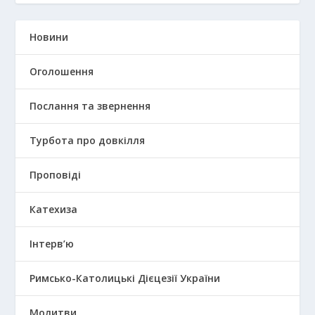
Новини
Оголошення
Послання та звернення
Турбота про довкілля
Проповіді
Катехиза
Інтерв’ю
Римсько-Католицькі Дієцезії України
Молитви