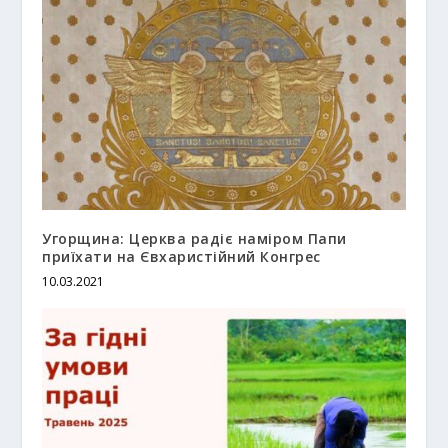
Угорщина: Церква радіє наміром Папи
приїхати на Євхаристійний Конгрес
10.03.2021