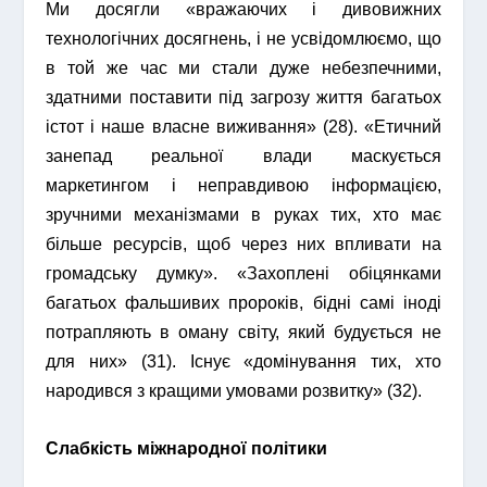
Ми досягли «вражаючих і дивовижних
технологічних досягнень, і не усвідомлюємо, що
в той же час ми стали дуже небезпечними,
здатними поставити під загрозу життя багатьох
істот і наше власне виживання» (28). «Етичний
занепад реальної влади маскується
маркетингом і неправдивою інформацією,
зручними механізмами в руках тих, хто має
більше ресурсів, щоб через них впливати на
громадську думку». «Захоплені обіцянками
багатьох фальшивих пророків, бідні самі іноді
потрапляють в оману світу, який будується не
для них» (31). Існує «домінування тих, хто
народився з кращими умовами розвитку» (32).
Слабкість міжнародної політики