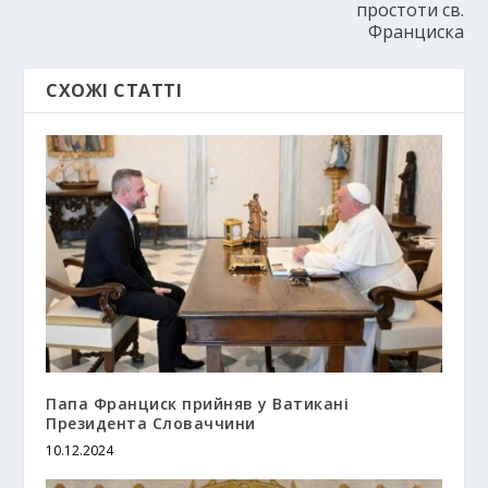
простоти св.
Франциска
СХОЖІ СТАТТІ
Папа Франциск прийняв у Ватикані
Президента Словаччини
10.12.2024