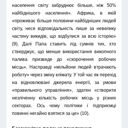
населення світу забруднює більше, ніж 50%
найбіднішого населення». Африка, в якій
«проживає більше половини найбідніших людей
світу, несе відповідальність лише за невелику
частину викидів, що відбулися за всю історію»
(9). Далі Папа ставить під сумнів тих, хто
стверджує, що менше використання викопного
палива призведе до «скорочення робочих
місць». Насправді «мільйони людей втрачають
роботу» через зміну клімату. У той час як перехід
на відновлювані джерела енергії, за умови
«правильного управління», здатен «створити
незліченну кількість робочих місць у різних
секторах. Ось чому політики і підприємці
повинні негайно взятися за це» (10).