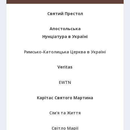
Святий Престол
Апостольська
Нунціатура в Україні
Римсько-Католицька Церква в Україні
Veritas
EWTN
Карітас Святого Мартина
Сім'я та Життя
Світло Марії