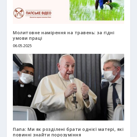
Молитовне намірення на травень: за гідні
умови праці
06.05.2025
Папа: Ми як розділені брати однієї матері, які
повинні знайти порозуміння