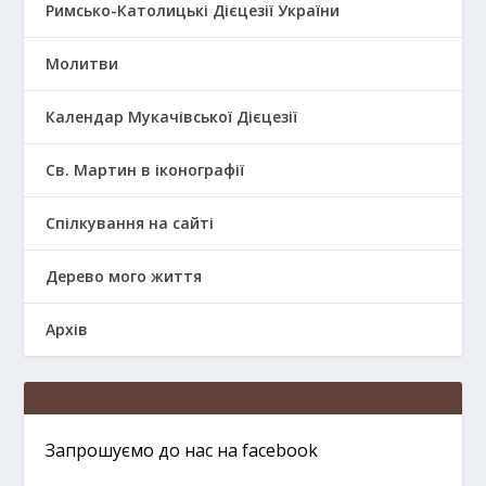
Римсько-Католицькі Дієцезії України
Молитви
Календар Мукачівської Дієцезії
Св. Мартин в іконографії
Спілкування на сайті
Дерево мого життя
Архів
Запрошуємо до нас на facebook