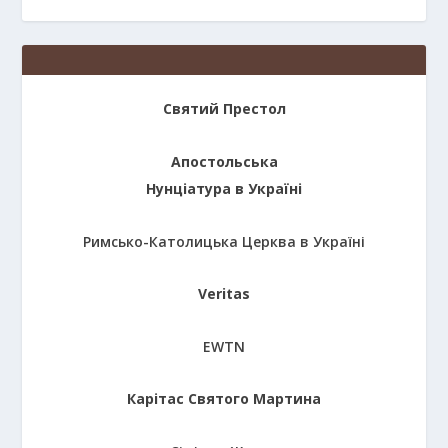
Святий Престол
Апостольська
Нунціатура в Україні
Римсько-Католицька Церква в Україні
Veritas
EWTN
Карітас Святого Мартина