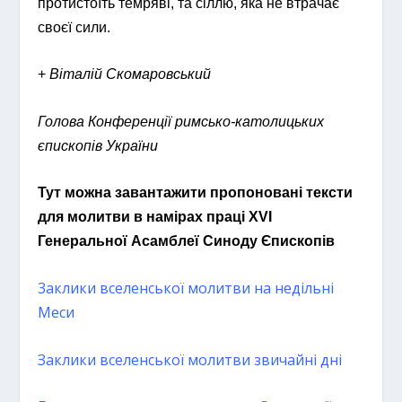
протистоїть темряві, та сіллю, яка не втрачає
своєї сили.
+
Віталій Скомаровський
Голова Конференції римсько-католицьких
єпископів України
Тут можна завантажити пропоновані тексти
для молитви в намірах праці XVI
Генеральної Асамблеї Синоду Єпископів
3аклики вселенської молитви на недільні
Меси
Заклики вселенської молитви звичайні дні