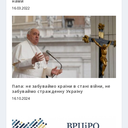
нами
16.03.2022
Папа: не забуваймо країни в стані війни, не
забуваймо стражденну Україну
16.10.2024