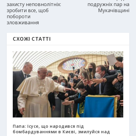
захисту неповнолітніх:
подружніх пар на
зробити все, щоб
Мукачівщині
побороти
зловживання
СХОЖІ СТАТТІ
Папа: Ісусе, що народився під
бомбардуваннями в Києві, змилуйся над