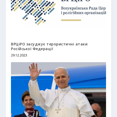
ВРЦіРО засуджує терористичні атаки
Російської Федерації
29.12.2023