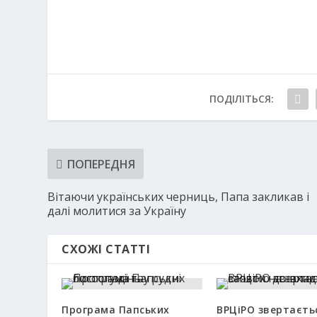
ПОДІЛІТЬСЯ:
ПОПЕРЕДНЯ
Вітаючи українських черниць, Папа закликав і
далі молитися за Україну
СХОЖІ СТАТТІ
Програма Папських
ВРЦіРО звертаєтьс