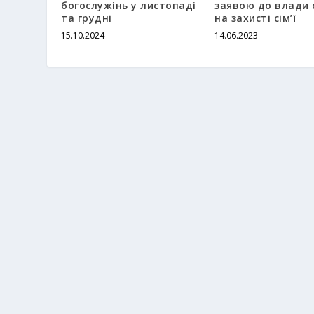
богослужінь у листопаді
заявою до влади 
та грудні
на захисті сім’ї
15.10.2024
14.06.2023