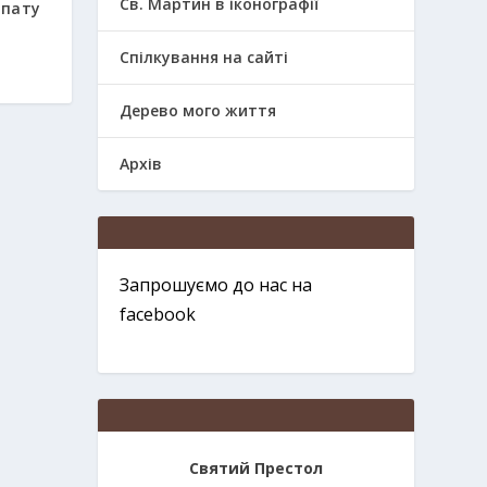
Св. Мартин в іконографії
опату
Спілкування на сайті
Дерево мого життя
Архів
Запрошуємо до нас на
facebook
Святий Престол