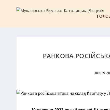
ГОЛО
РАНКОВА РОСІЙСЬКА
Вер 19, 2
19 вересня 2023 року близької 5-ї годи