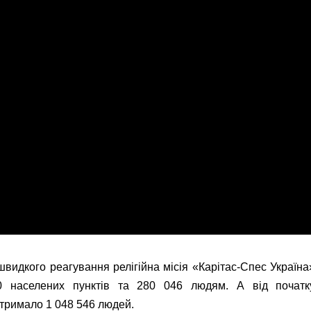
 швидкого реагування релігійна місія «Карітас-Спес Україна
0 населених пунктів та 280 046 людям. А від початк
тримало 1 048 546 людей.