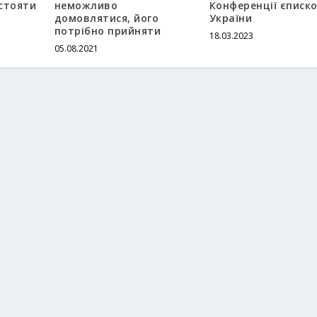
стояти
неможливо
Конференції єписк
домовлятися, його
України
потрібно прийняти
18.03.2023
05.08.2021