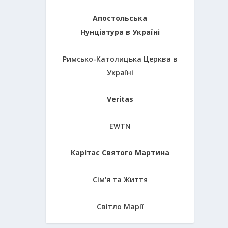
Апостольська
Нунціатура в Україні
Римсько-Католицька Церква в
Україні
Veritas
EWTN
Карітас Святого Мартина
Сім'я та Життя
Світло Марії