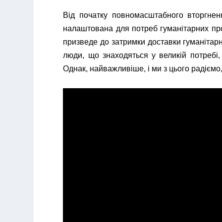
Від початку повномасштабного вторгненн
налаштована для потреб гуманітарних проє
призведе до затримки доставки гуманітарни
люди, що знаходяться у великій потребі,
Однак, найважливіше, і ми з цього радієм