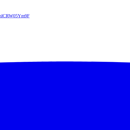
enlCRW05Ym9F