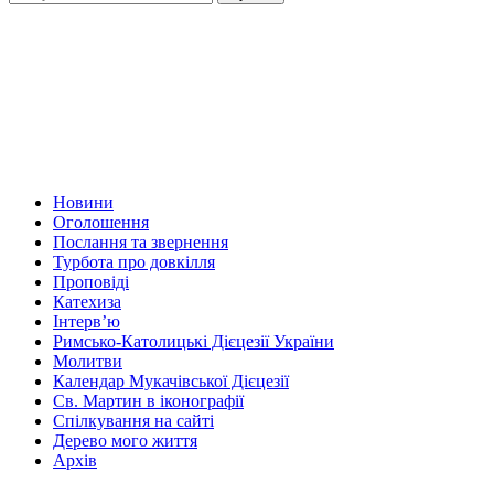
Новини
Оголошення
Послання та звернення
Турбота про довкілля
Проповіді
Катехиза
Інтерв’ю
Римсько-Католицькі Дієцезії України
Молитви
Календар Мукачівської Дієцезії
Св. Мартин в іконографії
Спілкування на сайті
Дерево мого життя
Архів