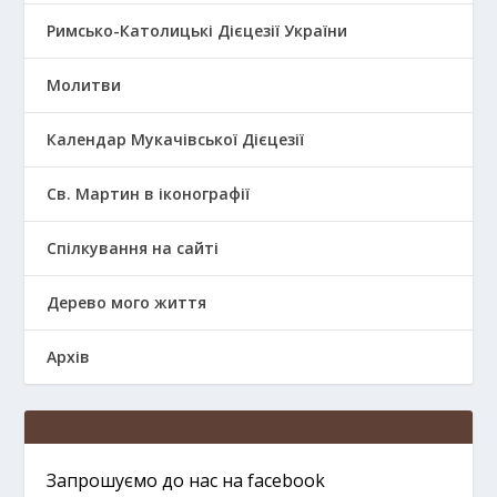
Римсько-Католицькі Дієцезії України
Молитви
Календар Мукачівської Дієцезії
Св. Мартин в іконографії
Спілкування на сайті
Дерево мого життя
Архів
Запрошуємо до нас на facebook