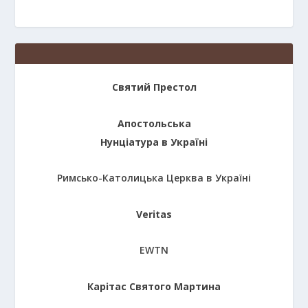
Святий Престол
Апостольська
Нунціатура в Україні
Римсько-Католицька Церква в Україні
Veritas
EWTN
Карітас Святого Мартина