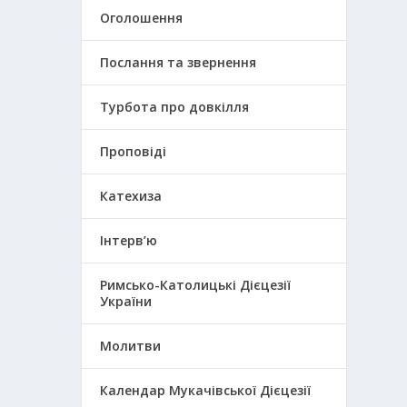
Оголошення
Послання та звернення
Турбота про довкілля
Проповіді
Катехиза
Інтерв’ю
Римсько-Католицькі Дієцезії
України
Молитви
Календар Мукачівської Дієцезії