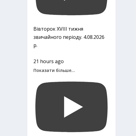
Вівторок ХVІІІ тижня
звичайного періоду. 4.08.2026
р.
21 hours ago
Показати більше...