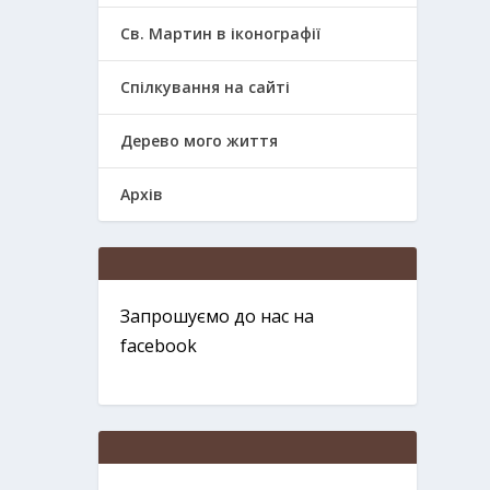
Св. Мартин в іконографії
Спілкування на сайті
Дерево мого життя
Архів
Запрошуємо до нас на
facebook