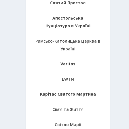
Святий Престол
Апостольська
Нунціатура в Україні
Римсько-Католицька Церква в
Україні
Veritas
EWTN
Карітас Святого Мартина
Сім'я та Життя
Світло Марії