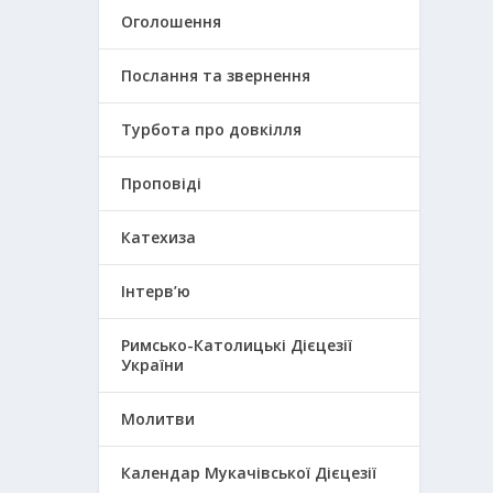
Оголошення
Послання та звернення
Турбота про довкілля
Проповіді
Катехиза
Інтерв’ю
Римсько-Католицькі Дієцезії
України
Молитви
Календар Мукачівської Дієцезії