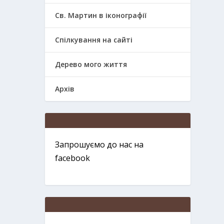
Св. Мартин в іконографії
Спілкування на сайті
Дерево мого життя
Архів
Запрошуємо до нас на
facebook