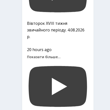
Вівторок ХVІІІ тижня
звичайного періоду. 4.08.2026
р.
20 hours ago
Показати більше...