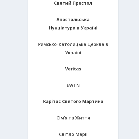
Святий Престол
Апостольська
Нунціатура в Україні
Римсько-Католицька Церква в
Україні
Veritas
EWTN
Карітас Святого Мартина
Сім'я та Життя
Світло Марії