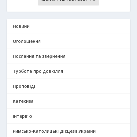
Новини
Оголошення
Послання та звернення
Турбота про довкілля
Проповіді
Катехиза
Інтерв’ю
Римсько-Католицькі Дієцезії України