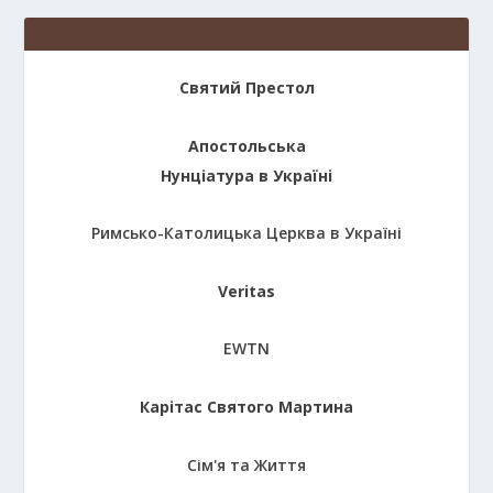
Святий Престол
Апостольська
Нунціатура в Україні
Римсько-Католицька Церква в Україні
Veritas
EWTN
Карітас Святого Мартина
Сім'я та Життя