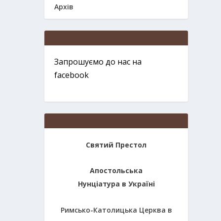
Архів
Запрошуємо до нас на
facebook
Святий Престол
Апостольська
Нунціатура в Україні
Римсько-Католицька Церква в