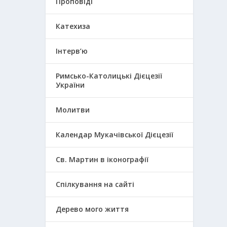
Проповіді
Катехиза
Інтерв’ю
Римсько-Католицькі Дієцезії
України
Молитви
Календар Мукачівської Дієцезії
Св. Мартин в іконографії
Спілкування на сайті
Дерево мого життя