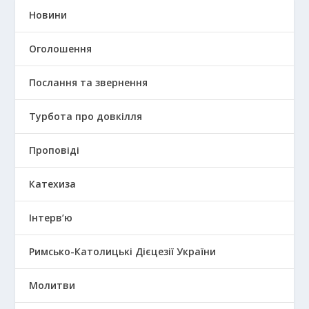
Новини
Оголошення
Послання та звернення
Турбота про довкілля
Проповіді
Катехиза
Інтерв’ю
Римсько-Католицькі Дієцезії України
Молитви