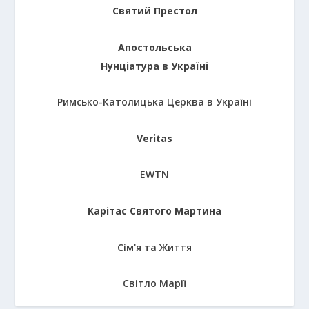
Святий Престол
Апостольська
Нунціатура в Україні
Римсько-Католицька Церква в Україні
Veritas
EWTN
Карітас Святого Мартина
Сім'я та Життя
Світло Марії