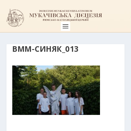
ВММ-СИНЯК_013