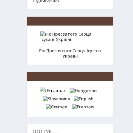
Підписатися
Рік Пресвятого Серця Ісуса в
Україні