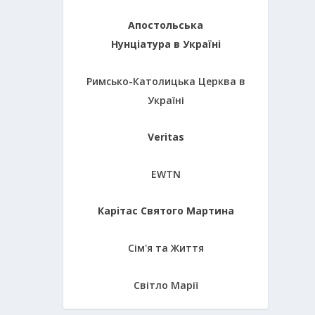
Апостольська
Нунціатура в Україні
Римсько-Католицька Церква в
Україні
Veritas
EWTN
Карітас Святого Мартина
Сім'я та Життя
Світло Марії