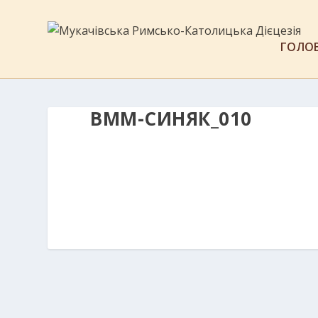
ГОЛО
ВММ-СИНЯК_010