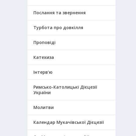
Послання та звернення
Турбота про довкілля
Проповіді
Катехиза
Інтерв’ю
Римсько-Католицькі Дієцезії
України
Молитви
Календар Мукачівської Дієцезії