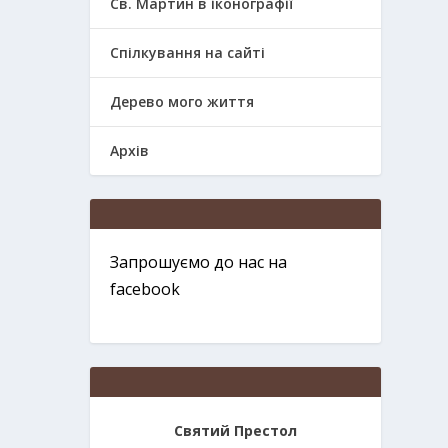
Св. Мартин в іконографії
Спілкування на сайті
Дерево мого життя
Архів
Запрошуємо до нас на
facebook
Святий Престол