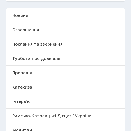
Новини
Оголошення
Послання та звернення
Турбота про довкілля
Проповіді
Катехиза
Інтерв’ю
Римсько-Католицькі Дієцезії України
Молитви