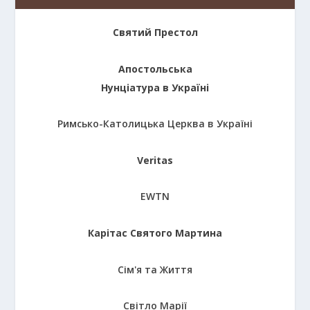
Святий Престол
Апостольська
Нунціатура в Україні
Римсько-Католицька Церква в Україні
Veritas
EWTN
Карітас Святого Мартина
Сім'я та Життя
Світло Марії