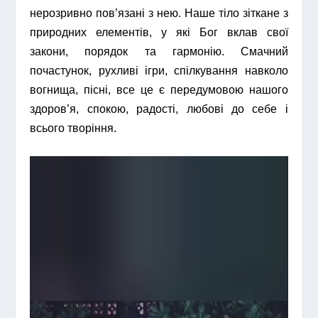
нерозривно пов’язані з нею. Наше тіло зіткане з
природних елементів, у які Бог вклав свої
закони, порядок та гармонію. Смачний
почастунок, рухливі ігри, спілкування навколо
вогнища, пісні, все це є передумовою нашого
здоров’я, спокою, радості, любові до себе і
всього творіння.
Відеопрогравач