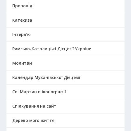
Проповіді
Катехиза
Інтерв’ю
Римсько-Католицькі Дієцезії України
Молитви
Календар Мукачівської Дієцезії
Св. Мартин в іконографії
Спілкування на сайті
Дерево мого життя