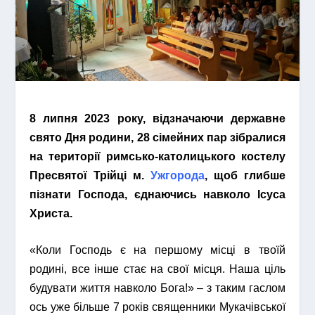
8 липня 2023 року, відзначаючи державне
свято Дня родини, 28 сімейних пар зібралися
на території римсько-католицького костелу
Пресвятої Трійці м.
Ужгорода
, щоб глибше
пізнати Господа, єднаючись навколо Ісуса
Христа.
«Коли Господь є на першому місці в твоїй
родині, все інше стає на свої місця. Наша ціль
будувати життя навколо Бога!» – з таким гаслом
ось уже більше 7 років священники Мукачівської