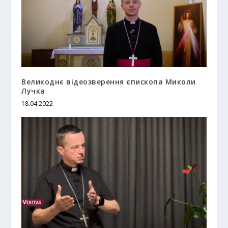
Великоднє відеозверення єпископа Миколи
Лучка
18.04.2022