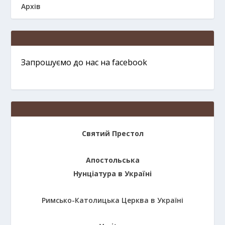
Архів
Запрошуємо до нас на facebook
Святий Престол
Апостольська
Нунціатура в Україні
Римсько-Католицька Церква в Україні