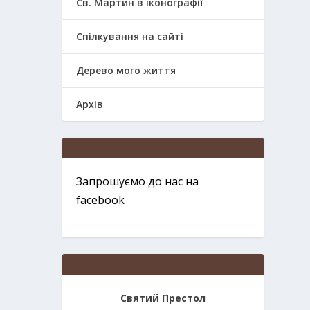
Св. Мартин в іконографії
Спілкування на сайті
Дерево мого життя
Архів
Запрошуємо до нас на
facebook
Святий Престол