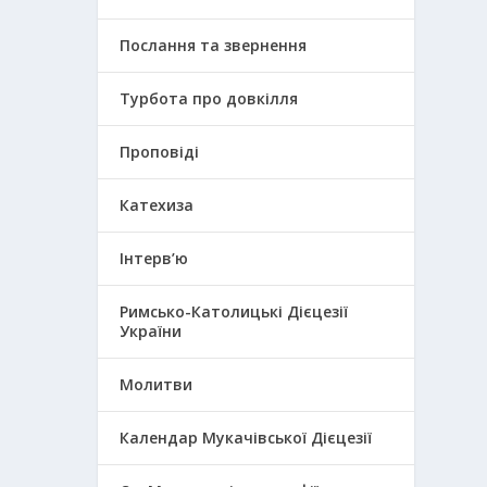
Послання та звернення
Турбота про довкілля
Проповіді
Катехиза
Інтерв’ю
Римсько-Католицькі Дієцезії
України
Молитви
Календар Мукачівської Дієцезії