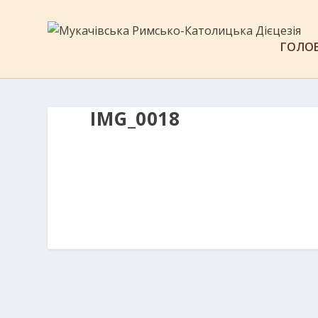
ГОЛО
IMG_0018