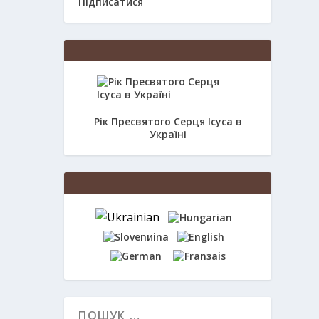
Підписатися
Рік Пресвятого Серця Ісуса в
Україні