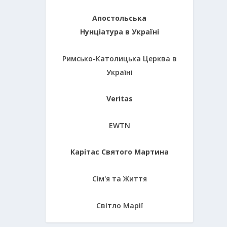
Апостольська
Нунціатура в Україні
Римсько-Католицька Церква в
Україні
Veritas
EWTN
Карітас Святого Мартина
Сім'я та Життя
Світло Марії