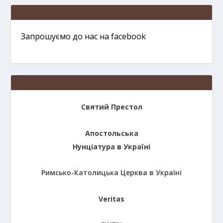
Запрошуємо до нас на facebook
Святий Престол
Апостольська
Нунціатура в Україні
Римсько-Католицька Церква в Україні
Veritas