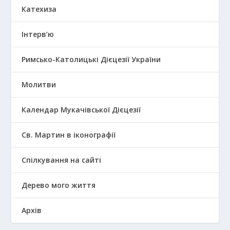
Катехиза
Інтерв’ю
Римсько-Католицькі Дієцезії України
Молитви
Календар Мукачівської Дієцезії
Св. Мартин в іконографії
Спілкування на сайті
Дерево мого життя
Архів