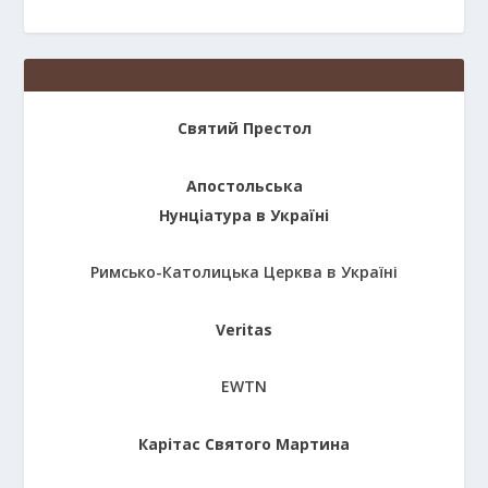
Святий Престол
Апостольська
Нунціатура в Україні
Римсько-Католицька Церква в Україні
Veritas
EWTN
Карітас Святого Мартина