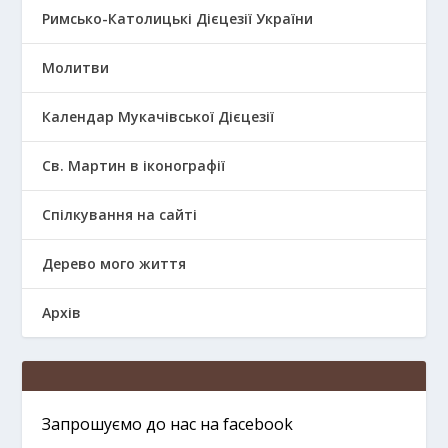
Римсько-Католицькі Дієцезії України
Молитви
Календар Мукачівської Дієцезії
Св. Мартин в іконографії
Спілкування на сайті
Дерево мого життя
Архів
Запрошуємо до нас на facebook