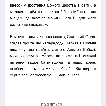
внесок у зростання Божого царства в світі», а
молодят – дбати про те, щоб їхні сім’ї «ставали
місцем, де вчаться любити Бога й бути Його
радісними свідками».
Вітаючи польських паломників, Святіший Отець
згадав про те, що напередодні Церква в Польщі
вшановувала пам’ять святого Анджея Боболі,
мученика-єзуїта. «Йому ввіряймо всі складні
питання вашої батьківщини та інших країн,
особливо, питання миру в Україні. Від щирого
серця вас благословлю», – мовив Папа.
ПОДІЛІТЬСЯ: