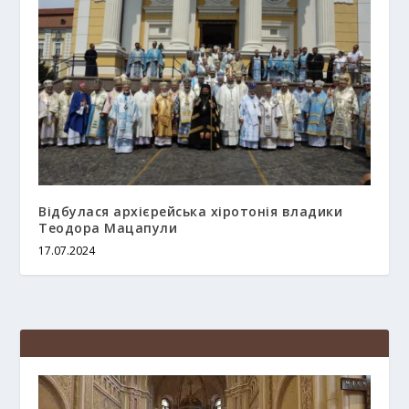
Відбулася архієрейська хіротонія владики
Теодора Мацапули
17.07.2024