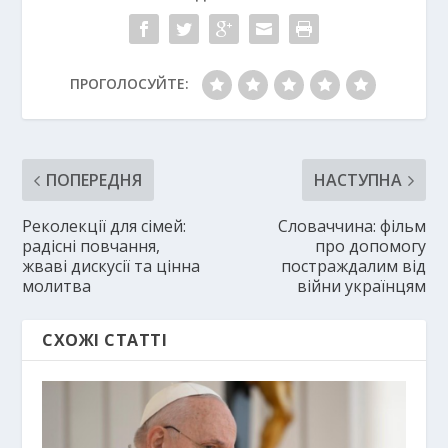
ПРОГОЛОСУЙТЕ:
ПОПЕРЕДНЯ
НАСТУПНА
Реколекції для сімей:
Словаччина: фільм
радісні повчання,
про допомогу
жваві дискусії та цінна
постраждалим від
молитва
війни українцям
СХОЖІ СТАТТІ