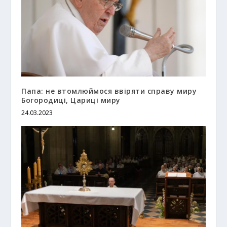
Папа: не втомлюймося ввіряти справу миру
Богородиці, Цариці миру
24.03.2023