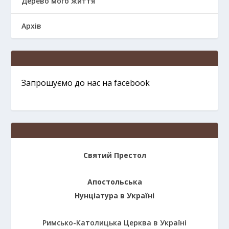
Дерево мого життя
Архів
Запрошуємо до нас на facebook
Святий Престол
Апостольська
Нунціатура в Україні
Римсько-Католицька Церква в Україні