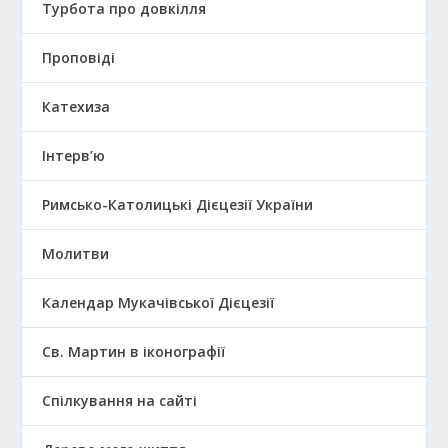
Турбота про довкілля
Проповіді
Катехиза
Інтерв’ю
Римсько-Католицькі Дієцезії України
Молитви
Календар Мукачівської Дієцезії
Св. Мартин в іконографії
Спілкування на сайті