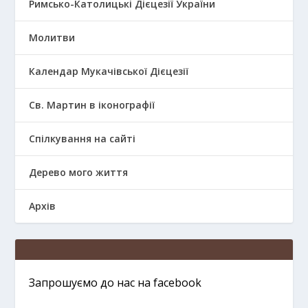
Римсько-Католицькі Дієцезії України
Молитви
Календар Мукачівської Дієцезії
Св. Мартин в іконографії
Спілкування на сайті
Дерево мого життя
Архів
Запрошуємо до нас на facebook