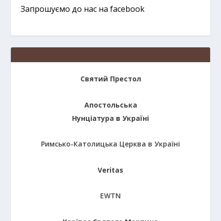
Запрошуємо до нас на facebook
Святий Престол
Апостольська
Нунціатура в Україні
Римсько-Католицька Церква в Україні
Veritas
EWTN