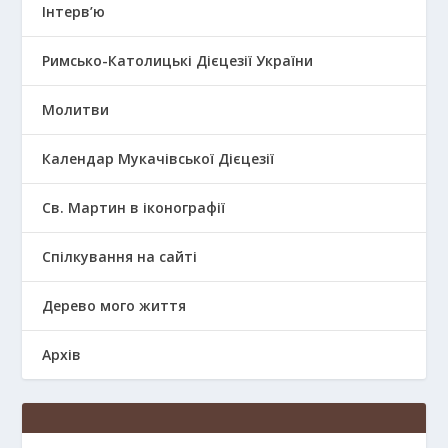
Інтерв’ю
Римсько-Католицькі Дієцезії України
Молитви
Календар Мукачівської Дієцезії
Св. Мартин в іконографії
Спілкування на сайті
Дерево мого життя
Архів