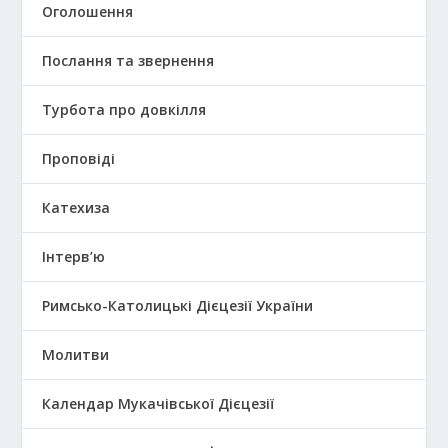
Оголошення
Послання та звернення
Турбота про довкілля
Проповіді
Катехиза
Інтерв’ю
Римсько-Католицькі Дієцезії України
Молитви
Календар Мукачівської Дієцезії