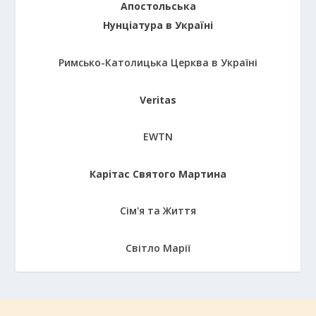
Апостольська
Нунціатура в Україні
Римсько-Католицька Церква в Україні
Veritas
EWTN
Карітас Святого Мартина
Сім'я та Життя
Світло Марії