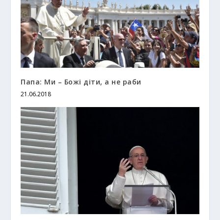
Папа: Ми – Божі діти, а не раби
21.06.2018