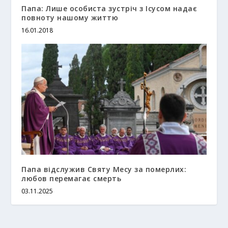
Папа: Лише особиста зустріч з Ісусом надає
повноту нашому життю
16.01.2018
Папа відслужив Святу Месу за померлих:
любов перемагає смерть
03.11.2025