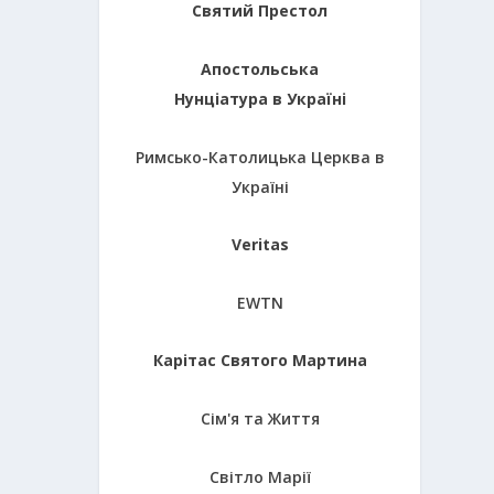
Святий Престол
Апостольська
Нунціатура в Україні
Римсько-Католицька Церква в
Україні
Veritas
EWTN
Карітас Святого Мартина
Сім'я та Життя
Світло Марії