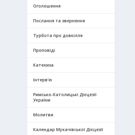
Оголошення
Послання та звернення
Турбота про довкілля
Проповіді
Катехиза
Інтерв’ю
Римсько-Католицькі Дієцезії
України
Молитви
Календар Мукачівської Дієцезії