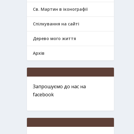
Св. Мартин в іконографії
Спілкування на сайті
Дерево мого життя
Архів
Запрошуємо до нас на
facebook