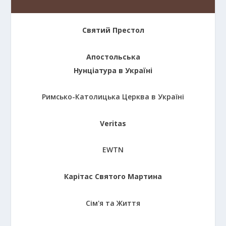
Святий Престол
Апостольська
Нунціатура в Україні
Римсько-Католицька Церква в Україні
Veritas
EWTN
Карітас Святого Мартина
Сім'я та Життя