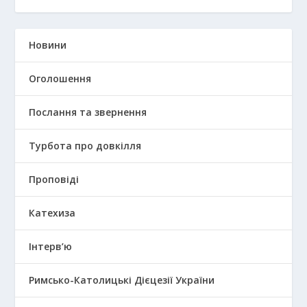
Новини
Оголошення
Послання та звернення
Турбота про довкілля
Проповіді
Катехиза
Інтерв’ю
Римсько-Католицькі Дієцезії України