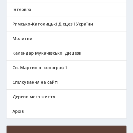
Інтерв’ю
Римсько-Католицькі Дієцезії України
Молитви
Календар Мукачівської Дієцезії
Св. Мартин в іконографії
Спілкування на сайті
Дерево мого життя
Архів