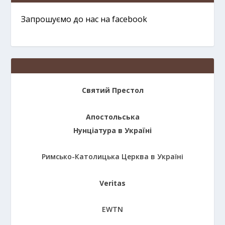
Запрошуємо до нас на facebook
Святий Престол
Апостольська
Нунціатура в Україні
Римсько-Католицька Церква в Україні
Veritas
EWTN