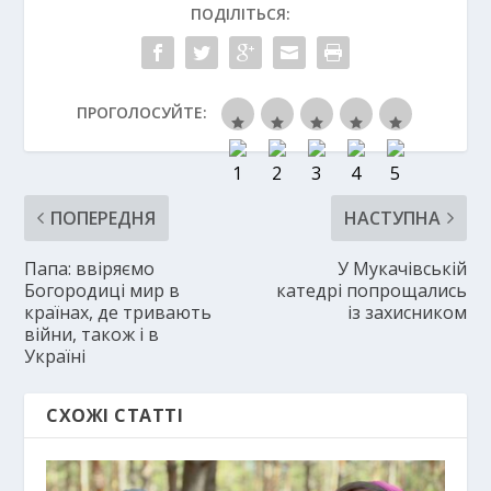
ПОДІЛІТЬСЯ:
ПРОГОЛОСУЙТЕ:
ПОПЕРЕДНЯ
НАСТУПНА
Папа: ввіряємо
У Мукачівській
Богородиці мир в
катедрі попрощались
країнах, де тривають
із захисником
війни, також і в
Україні
СХОЖІ СТАТТІ