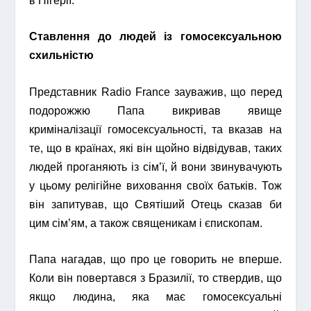
в Нігерії.
Ставлення до людей із гомосексуальною
схильністю
Представник Radio France зауважив, що перед
подорожжю Папа викривав явище
криміналізації гомосексуальності, та вказав на
те, що в країнах, які він щойно відвідував, таких
людей проганяють із сім’ї, й вони звинувачують
у цьому релігійне виховання своїх батьків. Тож
він запитував, що Святіший Отець сказав би
цим сім’ям, а також священикам і єпископам.
Папа нагадав, що про це говорить не вперше.
Коли він повертався з Бразилії, то ствердив, що
якщо людина, яка має гомосексуальні