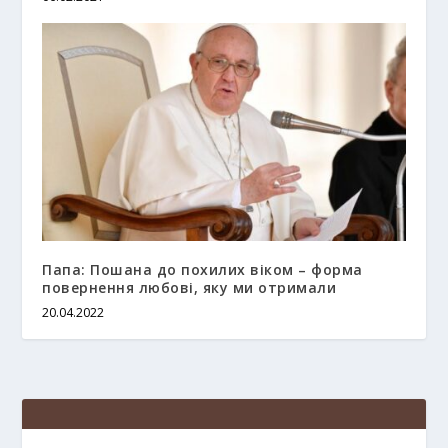
Папа: Пошана до похилих віком – форма
повернення любові, яку ми отримали
20.04.2022