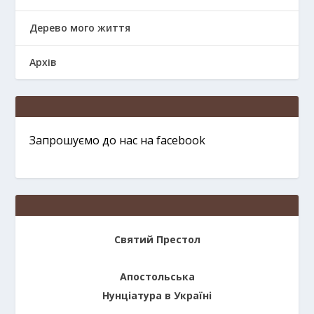
Дерево мого життя
Архів
Запрошуємо до нас на facebook
Святий Престол
Апостольська
Нунціатура в Україні