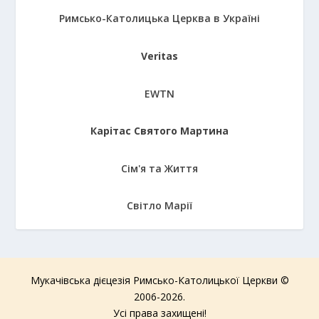
Римсько-Католицька Церква в Україні
Veritas
EWTN
Карітас Святого Мартина
Сім'я та Життя
Світло Марії
Мукачівська дієцезія Римсько-Католицької Церкви ©
2006-2026.
Усі права захищені!