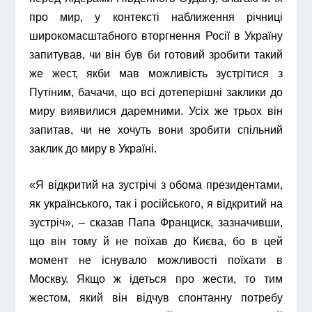
про мир, у контексті наближення річниці
широкомасштабного вторгнення Росії в Україну
запитував, чи він був би готовий зробити такий
же жест, якби мав можливість зустрітися з
Путіним, бачачи, що всі дотеперішні заклики до
миру виявилися даремними. Усіх же трьох він
запитав, чи не хочуть вони зробити спільний
заклик до миру в Україні.
«Я відкритий на зустрічі з обома президентами,
як українського, так і російського, я відкритий на
зустріч», – сказав Папа Франциск, зазначивши,
що він тому й не поїхав до Києва, бо в цей
момент не існувало можливості поїхати в
Москву. Якщо ж ідеться про жести, то тим
жестом, який він відчув спонтанну потребу