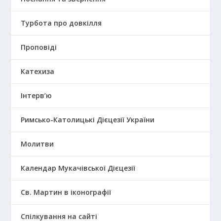
Турбота про довкілля
Проповіді
Катехиза
Інтерв’ю
Римсько-Католицькі Дієцезії України
Молитви
Календар Мукачівської Дієцезії
Св. Мартин в іконографії
Спілкування на сайті