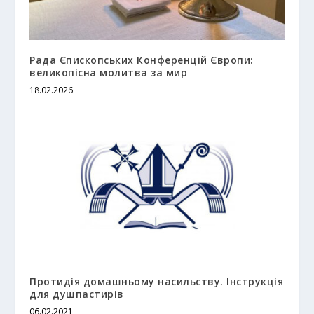
Рада Єпископських Конференцій Європи:
великопісна молитва за мир
18.02.2026
Протидія домашньому насильству. Інструкція
для душпастирів
06.02.2021