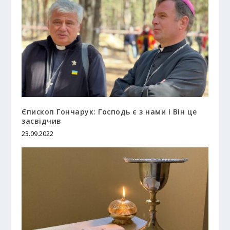
Єпископ Гончарук: Господь є з нами і Він це
засвідчив
23.09.2022