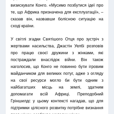
визискувати Конго. «Мусимо позбутися ідеї про
те, що Африка призначена для експлуатації», –
сказав він, назвавши болісною ситуацію на
сході країни.
У світлі згадки Святішого Отця про зустріч з
жертвами насильства, Джастін Уелбі розповів
про працю своєї дружини з жінками, які
постраждали внаслідок війни. Він також
наголосив, що Конго не повинно бути ігровим
майданчиком для великих потуг, адже з огляду
на свої ресурси могло би бути одним з
найбагатших місць на землі, здатним
допомагати всій Африці. Преподобний
Гріншилдс у цьому контексті нагадав, що для
підтримки цілісного розвитку потрібне визнання