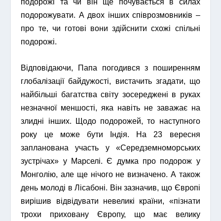
подорожі та чи він ще почувається в силах
подорожувати. А двох інших співрозмовників –
про те, чи готові вони здійснити схожі спільні
подорожі.
Відповідаючи, Папа погодився з поширенням
глобалізації байдужості, вистачить згадати, що
найбільші багатства світу зосереджені в руках
незначної меншості, яка навіть не заважає на
злидні інших. Щодо подорожей, то наступного
року це може бути Індія. На 23 вересня
запланована участь у «Середземноморських
зустрічах» у Марселі. Є думка про подорож у
Монголію, але ще нічого не визначено. А також
день молоді в Лісабоні. Він зазначив, що Європі
вирішив відвідувати невеликі країни, «пізнати
трохи приховану Європу, що має велику