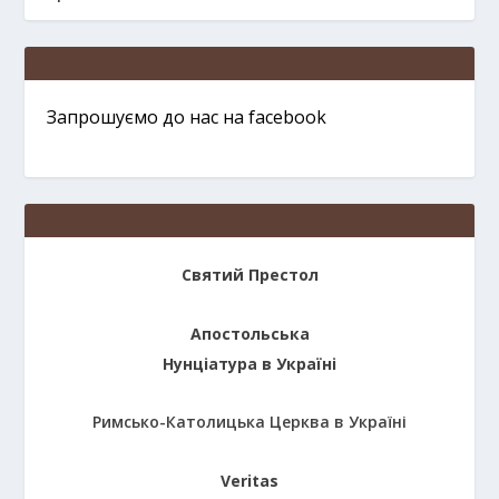
Запрошуємо до нас на facebook
Святий Престол
Апостольська
Нунціатура в Україні
Римсько-Католицька Церква в Україні
Veritas