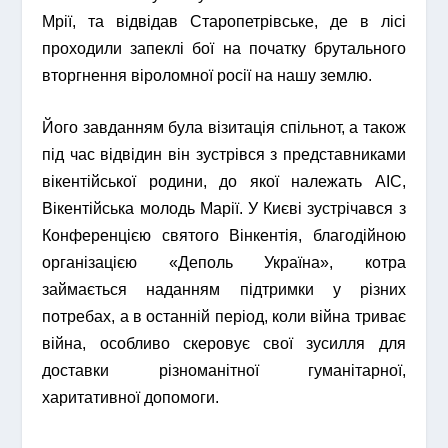
Мрії, та відвідав Старопетрівське, де в лісі
проходили запеклі бої на початку брутального
вторгнення віроломної росії на нашу землю.
Його завданням була візитація спільнот, а також
під час відвідин він зустрівся з представниками
вікентійської родини, до якої належать АІС,
Вікентійська молодь Марії. У Києві зустрічався з
Конференцією святого Вінкентія, благодійною
організацією «Деполь Україна», котра
займається наданням підтримки у різних
потребах, а в останній період, коли війна триває
війна, особливо скеровує свої зусилля для
доставки різноманітної гуманітарної,
харитативної допомоги.