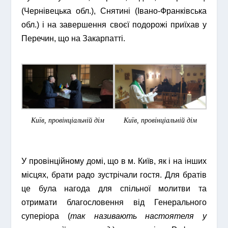
(Чернівецька обл.), Снятині (Івано-Франківська
обл.) і на завершення своєї подорожі приїхав у
Перечин, що на Закарпатті.
Київ, провінціальній дім
Київ, провінціальній дім
У провінційному домі, що в м. Київ, як і на інших
місцях, брати радо зустрічали гостя. Для братів
це була нагода для спільної молитви та
отримати благословення від Генерального
суперіора (
так називають настоятеля у