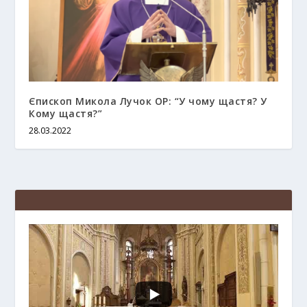
Єпископ Микола Лучок ОР: “У чому щастя? У
Кому щастя?”
28.03.2022