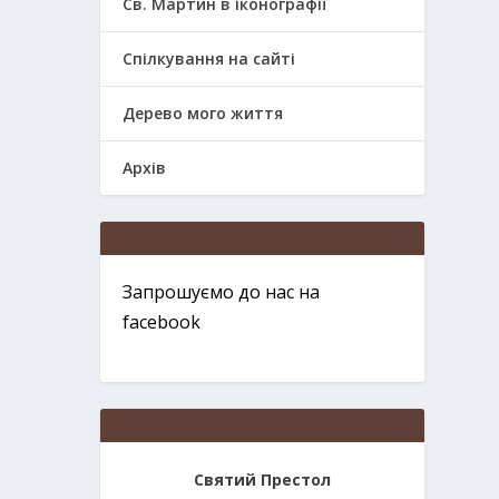
Св. Мартин в іконографії
Спілкування на сайті
Дерево мого життя
Архів
Запрошуємо до нас на
facebook
Святий Престол