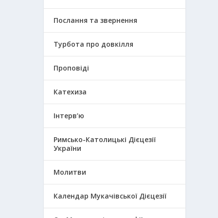
Послання та звернення
Турбота про довкілля
Проповіді
Катехиза
Інтерв’ю
Римсько-Католицькі Дієцезії
України
Молитви
Календар Мукачівської Дієцезії