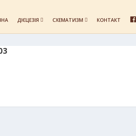
ВНА
ДІЄЦЕЗІЯ
СХЕМАТИЗМ
КОНТАКТ
03