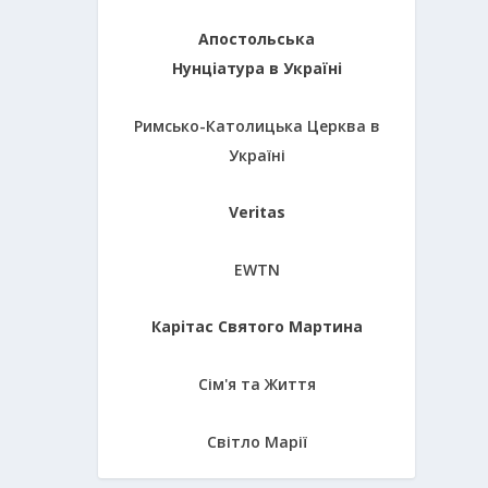
Апостольська
Нунціатура в Україні
Римсько-Католицька Церква в
Україні
Veritas
EWTN
Карітас Святого Мартина
Сім'я та Життя
Світло Марії