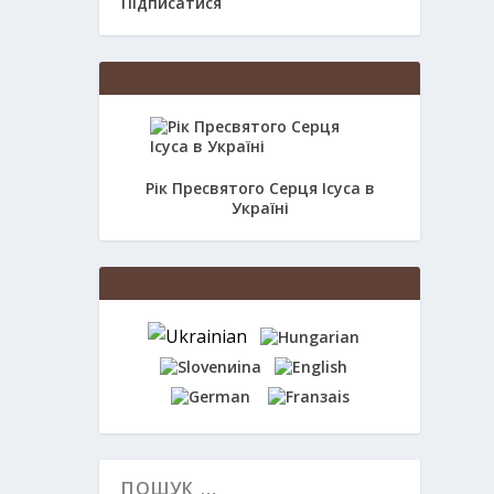
Підписатися
Рік Пресвятого Серця Ісуса в
Україні