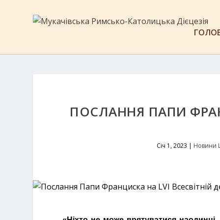
ГОЛО
ПОСЛАННЯ ПАПИ ФРАН
Січ 1, 2023
|
Новини 
«
Ніхто не може врятуватися наодинці.