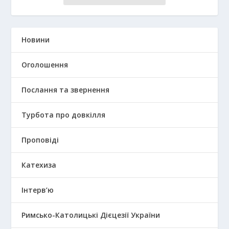
Новини
Оголошення
Послання та звернення
Турбота про довкілля
Проповіді
Катехиза
Інтерв’ю
Римсько-Католицькі Дієцезії України