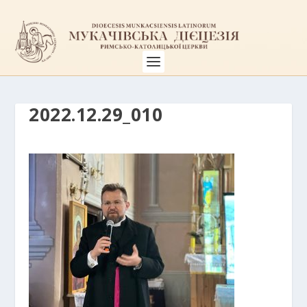
2022.12.29_010