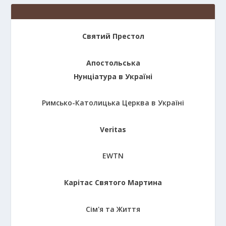
Святий Престол
Апостольська
Нунціатура в Україні
Римсько-Католицька Церква в Україні
Veritas
EWTN
Карітас Святого Мартина
Сім'я та Життя