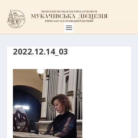
2022.12.14_03