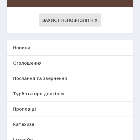
ЗАХИСТ НЕПОВНОЛІТНІХ
Новини
Оголошення
Послання та звернення
Турбота про довкілля
Проповіді
Катехиза
Інтерв’ю