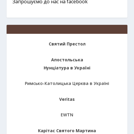
Запрошуємо до нас на facebook
Святий Престол
Апостольська
Нунціатура в Україні
Римсько-Католицька Церква в Україні
Veritas
EWTN
Карітас Святого Мартина