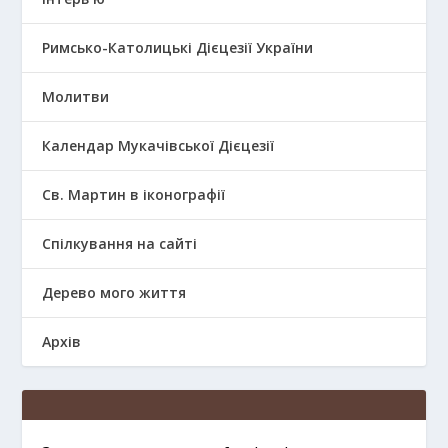
Римсько-Католицькі Дієцезії України
Молитви
Календар Мукачівської Дієцезії
Св. Мартин в іконографії
Спілкування на сайті
Дерево мого життя
Архів