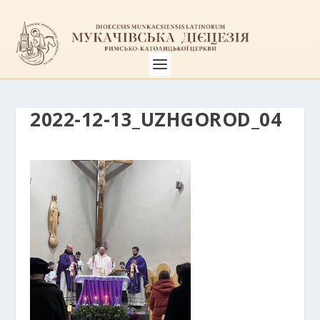
2022-12-13_UZHGOROD_04