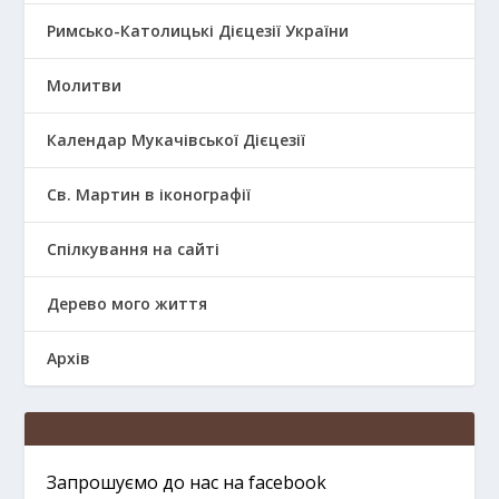
Римсько-Католицькі Дієцезії України
Молитви
Календар Мукачівської Дієцезії
Св. Мартин в іконографії
Спілкування на сайті
Дерево мого життя
Архів
Запрошуємо до нас на facebook