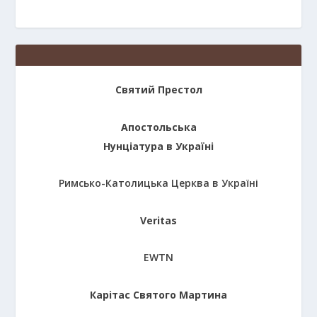
Святий Престол
Апостольська
Нунціатура в Україні
Римсько-Католицька Церква в Україні
Veritas
EWTN
Карітас Святого Мартина