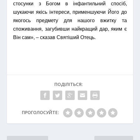
стосунки з Богом в інфантильний спосіб,
шукаючи якісь інтереси, применшуючи Його до
якогось предмету для нашого вжитку та
споживання, загубивши найкращий дар, яким є
Він сам», – сказав Святіший Отець.
ПОДІЛІТЬСЯ:
ПРОГОЛОСУЙТЕ: