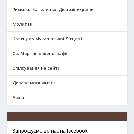
Римсько-Католицькі Дієцезії України
Молитви
Календар Мукачівської Дієцезії
Св. Мартин в іконографії
Спілкування на сайті
Дерево мого життя
Архів
Запрошуємо до нас на facebook