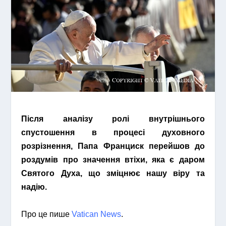
Після аналізу ролі внутрішнього
спустошення в процесі духовного
розрізнення, Папа Франциск перейшов до
роздумів про значення втіхи, яка є даром
Святого Духа, що зміцнює нашу віру та
надію.
Про це пише
Vatican News
.