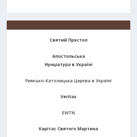
Святий Престол
Апостольська
Нунціатура в Україні
Римсько-Католицька Церква в Україні
Veritas
EWTN
Карітас Святого Мартина