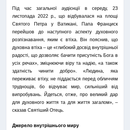
Під час загальної аудієнції в середу, 23
листопада 2022 р., що відбувалася на площі
Святого Петра у Ватикані, Папа Франциск
перейшов до наступного аспекту духовного
розпізнавання, яким є втіха. Він пояснив, що
духовна втіха – це «глибокий досвід внутрішньої
радості, що дозволяє бачити присутність Бога в
усіх речах», зміцнюючи віру та надію, «а також
здатність чинити добро». «Людина, яка
переживає втіху, не піддається перед обличчям
труднощів, бо відчуває мир, сильніший від
випробувань. Йдеться, отже, про великий дар
для духовного життя та для життя загалом», –
сказав Святіший Отець.
Джерело внутрішнього миру