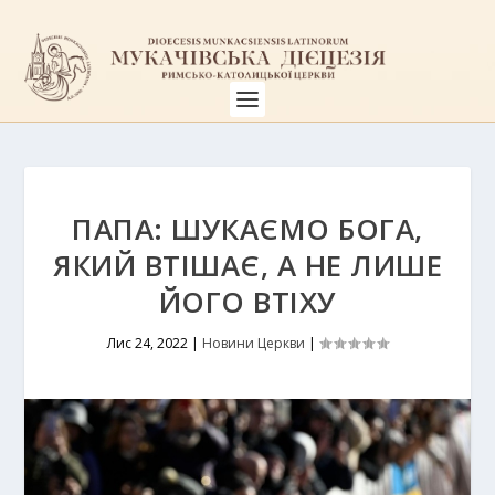
ПАПА: ШУКАЄМО БОГА,
ЯКИЙ ВТІШАЄ, А НЕ ЛИШЕ
ЙОГО ВТІХУ
Лис 24, 2022
|
Новини Церкви
|