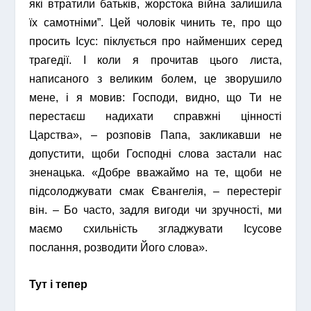
які втратили батьків, жорстока війна залишила
їх самотніми”. Цей чоловік чинить те, про що
просить Ісус: піклується про найменших серед
трагедії. І коли я прочитав цього листа,
написаного з великим болем, це зворушило
мене, і я мовив: Господи, видно, що Ти не
перестаєш надихати справжні цінності
Царства», – розповів Папа, закликавши не
допустити, щоби Господні слова застали нас
зненацька. «Добре вважаймо на те, щоби не
підсолоджувати смак Євангелія, – перестеріг
він. – Бо часто, задля вигоди чи зручності, ми
маємо схильність згладжувати Ісусове
послання, розводити Його слова».
Тут і тепер