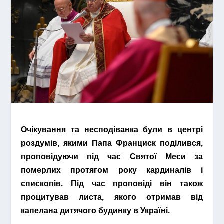
Очікування та несподіванка були в центрі
роздумів, якими Папа Франциск поділився,
проповідуючи під час Святої Меси за
померлих протягом року кардиналів і
єпископів. Під час проповіді він також
процитував листа, якого отримав від
капелана дитячого будинку в Україні.