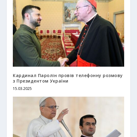
Кардинал Паролін провів телефонну розмову
з Президентом України
15.03.2025