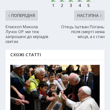
ПОПЕРЕДНЯ
НАСТУПНА
Єпископ Микола
Отець Іштван Погань:
Лучок ОР: ми теж
після смерті нема
запрошені до міріадів
місця, а є стан
святих
СХОЖІ СТАТТІ