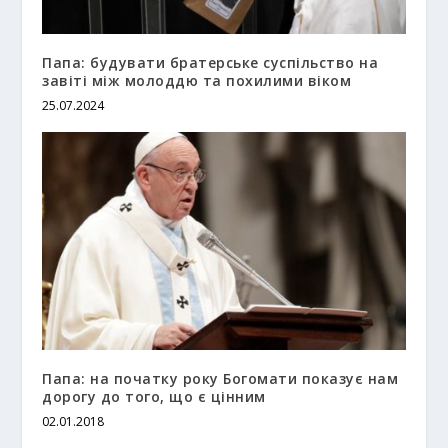
Папа: будувати братерське суспільство на
завіті між молоддю та похилими віком
25.07.2024
Папа: на початку року Богомати показує нам
дорогу до того, що є цінним
02.01.2018