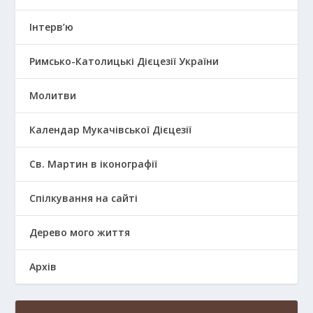
Інтерв’ю
Римсько-Католицькі Дієцезії України
Молитви
Календар Мукачівської Дієцезії
Св. Мартин в іконографії
Спілкування на сайті
Дерево мого життя
Архів