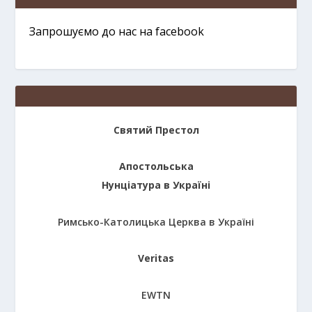
Запрошуємо до нас на facebook
Святий Престол
Апостольська
Нунціатура в Україні
Римсько-Католицька Церква в Україні
Veritas
EWTN