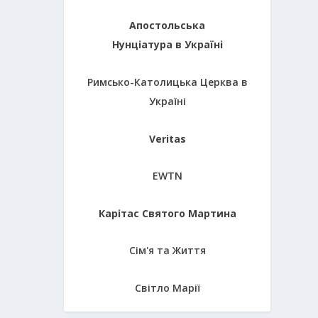
Апостольська
Нунціатура в Україні
Римсько-Католицька Церква в
Україні
Veritas
EWTN
Карітас Святого Мартина
Сім'я та Життя
Світло Марії