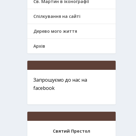
Св. Мартин в іконографії
Спілкування на сайті
Дерево мого життя
Архів
Запрошуємо до нас на
facebook
Святий Престол