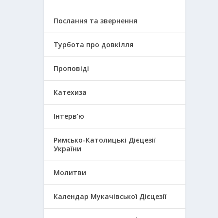
Послання та звернення
Турбота про довкілля
Проповіді
Катехиза
Інтерв’ю
Римсько-Католицькі Дієцезії
України
Молитви
Календар Мукачівської Дієцезії