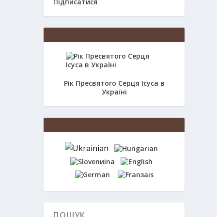
Підписатися
Рік Пресвятого Серця Ісуса в
Україні