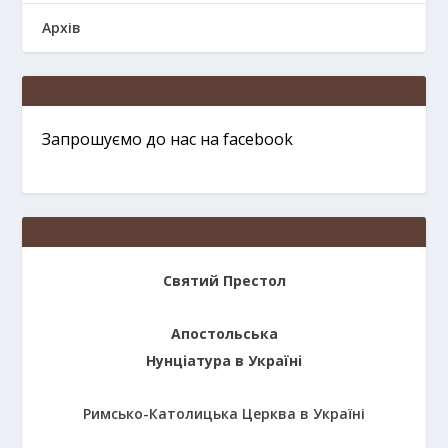
Архів
Запрошуємо до нас на facebook
Святий Престол
Апостольська
Нунціатура в Україні
Римсько-Католицька Церква в Україні