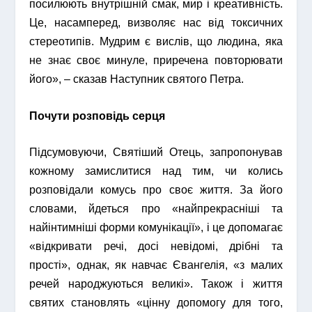
посилюють внутрішній смак, мир і креативність.
Це, насамперед, визволяє нас від токсичних
стереотипів. Мудрим є вислів, що людина, яка
не знає своє минуле, приречена повторювати
його», – сказав Наступник святого Петра.
Почути розповідь серця
Підсумовуючи, Святіший Отець, запропонував
кожному замислитися над тим, чи колись
розповідали комусь про своє життя. За його
словами, йдеться про «найпрекрасніші та
найінтимніші форми комунікації», і це допомагає
«відкривати речі, досі невідомі, дрібні та
прості», однак, як навчає Євангелія, «з малих
речей народжуються великі». Також і життя
святих становлять «цінну допомогу для того,