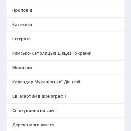
Проповіді
Катехиза
Інтерв’ю
Римсько-Католицькі Дієцезії України
Молитви
Календар Мукачівської Дієцезії
Св. Мартин в іконографії
Спілкування на сайті
Дерево мого життя