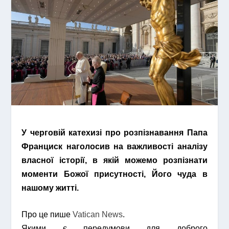
У черговій катехизі про розпізнавання Папа
Франциск наголосив на важливості аналізу
власної історії, в якій можемо розпізнати
моменти Божої присутності, Його чуда в
нашому житті.
Про це пише
Vatican News
.
Якими є передумови для доброго