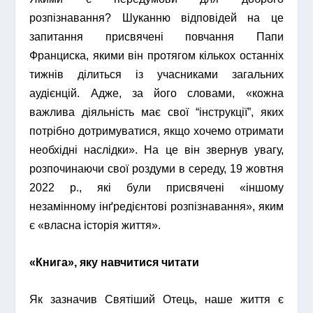
розпізнавання? Шуканню відповідей на це
запитання присвячені повчання Папи
Франциска, якими він протягом кількох останніх
тижнів ділиться із учасниками загальних
аудієнцій. Адже, за його словами, «кожна
важлива діяльність має свої “інструкції”, яких
потрібно дотримуватися, якщо хочемо отримати
необхідні наслідки». На це він звернув увагу,
розпочинаючи свої роздуми в середу, 19 жовтня
2022 р., які були присвячені «іншому
незамінному інґредієнтові розпізнавання», яким
є «власна історія життя».
«Книга», яку навчитися читати
Як зазначив Святіший Отець, наше життя є