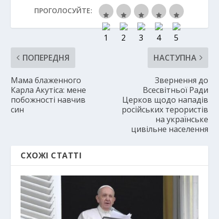
ПРОГОЛОСУЙТЕ:
ПОПЕРЕДНЯ
НАСТУПНА
Мама блаженного
Звернення до
Карла Акутіса: мене
Всесвітньої Ради
побожності навчив
Церков щодо нападів
син
російських терористів
на українське
цивільне населення
СХОЖІ СТАТТІ