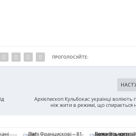
ПРОГОЛОСУЙТЕ:
НАСТ
ід
Архієпископ Кульбокас: українці воліють 
ніж жити в режимі, що спирається 