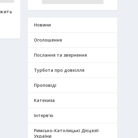
ежить
Новини
Оголошення
Послання та звернення
Турбота про довкілля
Проповіді
Катехиза
Інтерв’ю
Римсько-Католицькі Дієцезії
України