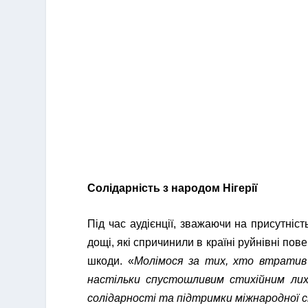
Солідарність з народом Нігерії
Під час аудієнції, зважаючи на присутніст
дощі, які спричинили в країні руйнівні пове
шкоди. «
Молімося за тих, хто втратив
настільки спустошливим стихійним лих
солідарності та підтримки міжнародної 