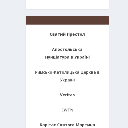
Святий Престол
Апостольська
Нунціатура в Україні
Римсько-Католицька Церква в
Україні
Veritas
EWTN
Карітас Святого Мартина