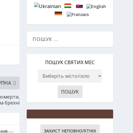
ПОШУК СВЯТИХ МЕС
УПНА
померти,
на брехні
ЗАХИСТ НЕПОВНОЛІТНІХ