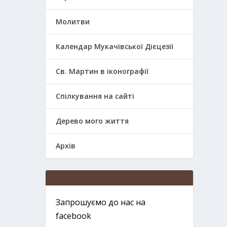
Молитви
Календар Мукачівської Дієцезії
Св. Мартин в іконографії
Спілкування на сайті
Дерево мого життя
Архів
Запрошуємо до нас на
facebook