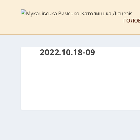
ГОЛО
2022.10.18-09