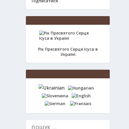
Підписатися
Рік Пресвятого Серця Ісуса в
Україні