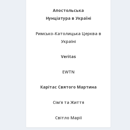
Апостольська
Нунціатура в Україні
Римсько-Католицька Церква в
Україні
Veritas
EWTN
Карітас Святого Мартина
Сім'я та Життя
Світло Марії