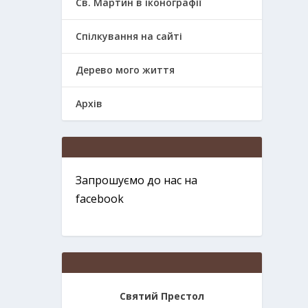
Св. Мартин в іконографії
Спілкування на сайті
Дерево мого життя
Архів
Запрошуємо до нас на
facebook
Святий Престол