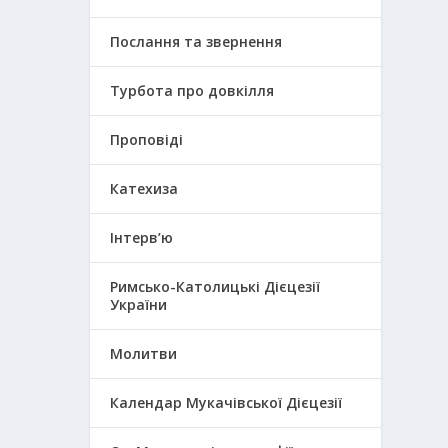
Послання та звернення
Турбота про довкілля
Проповіді
Катехиза
Інтерв’ю
Римсько-Католицькі Дієцезії
України
Молитви
Календар Мукачівської Дієцезії