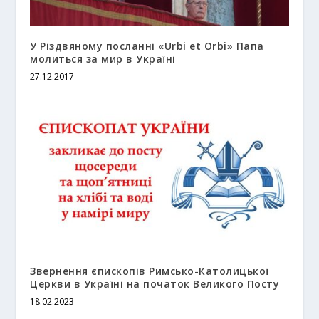
У Різдвяному посланні «Urbi et Orbi» Папа
молиться за мир в Україні
27.12.2017
Звернення єпископів Римсько-Католицької
Церкви в Україні на початок Великого Посту
18.02.2023