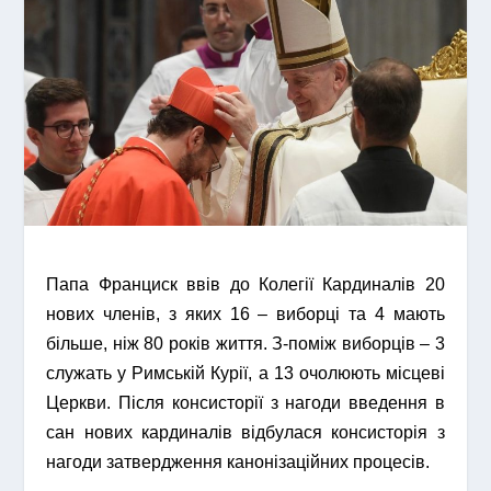
Папа Франциск ввів до Колегії Кардиналів 20
нових членів, з яких 16 – виборці та 4 мають
більше, ніж 80 років життя. З-поміж виборців – 3
служать у Римській Курії, а 13 очолюють місцеві
Церкви. Після консисторії з нагоди введення в
сан нових кардиналів відбулася консисторія з
нагоди затвердження канонізаційних процесів.