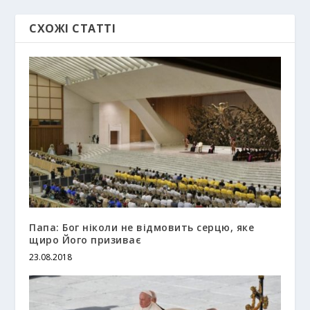
СХОЖІ СТАТТІ
Папа: Бог ніколи не відмовить серцю, яке
щиро Його призиває
23.08.2018