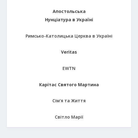
Апостольська
Нунціатура в Україні
Римсько-Католицька Церква в Україні
Veritas
EWTN
Карітас Святого Мартина
Сім'я та Життя
Світло Марії