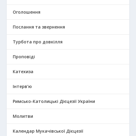
Оголошення
Послання та звернення
Турбота про довкілля
Проповіді
Катехиза
Інтерв’ю
Римсько-Католицькі Дієцезії України
Молитви
Календар Мукачівської Дієцезії