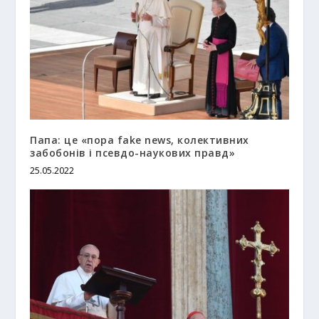
Папа: це «пора fake news, колективних
забобонів і псевдо-наукових правд»
25.05.2022