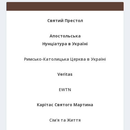
Святий Престол
Апостольська
Нунціатура в Україні
Римсько-Католицька Церква в Україні
Veritas
EWTN
Карітас Святого Мартина
Сім'я та Життя