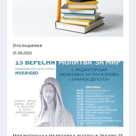
Оголошення
01.09.2020
Меджуґорська молитовна зустріч в Україні 15