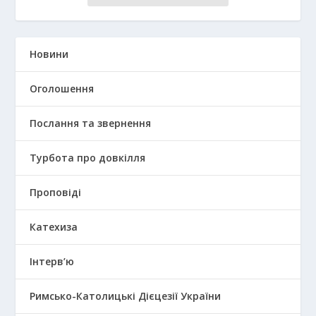
Новини
Оголошення
Послання та звернення
Турбота про довкілля
Проповіді
Катехиза
Інтерв’ю
Римсько-Католицькі Дієцезії України