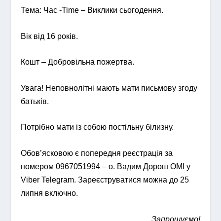
Тема: Час -Time – Виклики сьогодення.
Вік від 16 років.
Кошт – Добровільна пожертва.
Увага! Неповнолітні мають мати письмову згоду
батьків.
Потрібно мати із собою постільну білизну.
Обов’ясковою є попередня реєстрація за
номером 0967051994 – о. Вадим Дорош ОМІ у
Viber Telegram. Зареєструватися можна до 25
липня включно.
Запрошуємо!