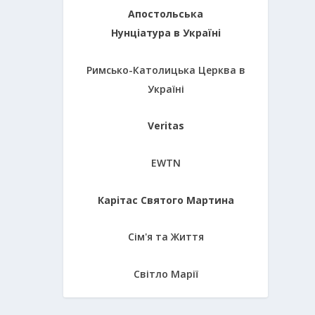
Апостольська
Нунціатура в Україні
Римсько-Католицька Церква в
Україні
Veritas
EWTN
Карітас Святого Мартина
Сім'я та Життя
Світло Марії