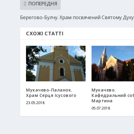
ПОПЕРЕДНЯ
Берегово-Булчу. Храм посвячений Святому Духу
СХОЖІ СТАТТІ
Мукачево-Паланок.
Мукачево.
Храм Серця Ісусового
Кафедральний соб
Мартина
23.05.2018
05.07.2018