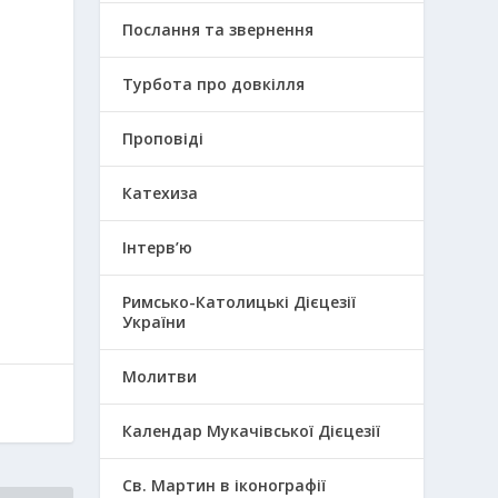
Послання та звернення
Турбота про довкілля
Проповіді
Катехиза
Інтерв’ю
Римсько-Католицькі Дієцезії
України
Молитви
Календар Мукачівської Дієцезії
Св. Мартин в іконографії