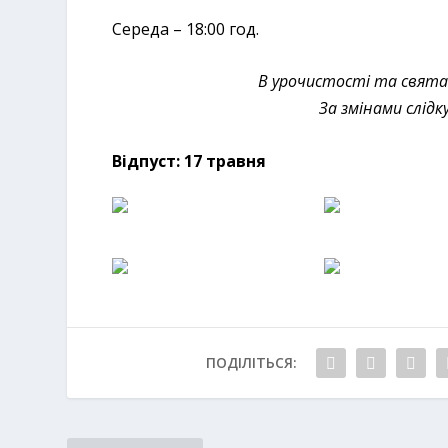
Середа – 18:00 год.
В урочистості та свята
За змінами слід
Відпуст: 17 травня
ПОДІЛІТЬСЯ: