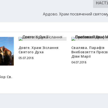
НАСТ
Ардово. Храм посвячений святому
Довге. Храм Зіслання
Свалява. Парафія
Святого Духа
Внебовзяття Пресв
Діви Марії
05.07.2018
04.07.2018
ор Св.