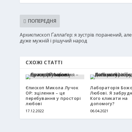
ПОПЕРЕДНЯ
Архиєпископ Ґаллаґер: я зустрів поранений, але
дуже мужній і рішучий народ
СХОЖІ СТАТТІ
Єпископ Микола Лучок
Лабораторія Божо
ОР: зцілення – це
Любові. Я забрудн
перебування у просторі
Кого кликати на
любові
допомогу?
17.12.2022
06.04.2021