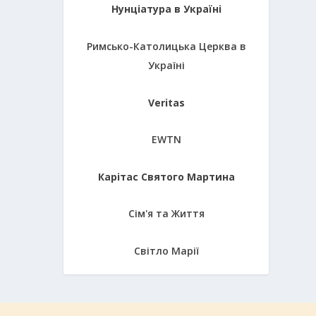
Нунціатура в Україні
Римсько-Католицька Церква в
Україні
Veritas
EWTN
Карітас Святого Мартина
Сім'я та Життя
Світло Марії