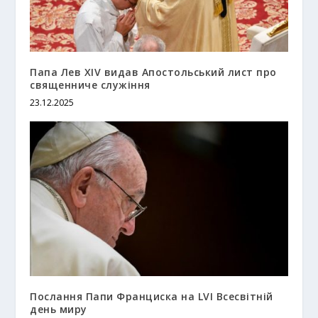
Папа Лев XIV видав Апостольський лист про
священниче служіння
23.12.2025
Послання Папи Франциска на LVI Всесвітній
день миру