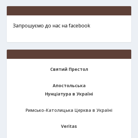
Запрошуємо до нас на facebook
Святий Престол
Апостольська
Нунціатура в Україні
Римсько-Католицька Церква в Україні
Veritas