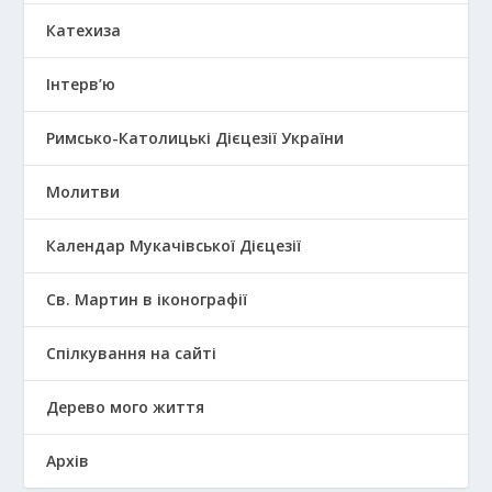
Катехиза
Інтерв’ю
Римсько-Католицькі Дієцезії України
Молитви
Календар Мукачівської Дієцезії
Св. Мартин в іконографії
Спілкування на сайті
Дерево мого життя
Архів