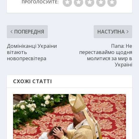
ПРОГОЛОСУЙТЕ:
ПОПЕРЕДНЯ
НАСТУПНА
Домініканці України
Папа: Не
вітають
переставаймо щодня
новопресвітера
молитися за мир в
Україні
СХОЖІ СТАТТІ