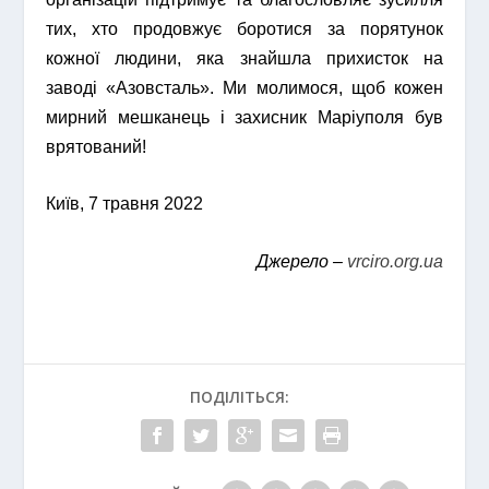
тих, хто продовжує боротися за порятунок
кожної людини, яка знайшла прихисток на
заводі «Азовсталь». Ми молимося, щоб кожен
мирний мешканець і захисник Маріуполя був
врятований!
Київ, 7 травня 2022
Джерело –
vrciro.org.ua
ПОДІЛІТЬСЯ: