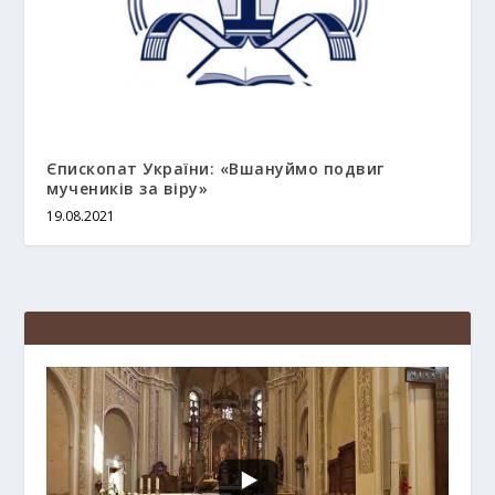
Єпископат України: «Вшануймо подвиг
мучеників за віру»
19.08.2021