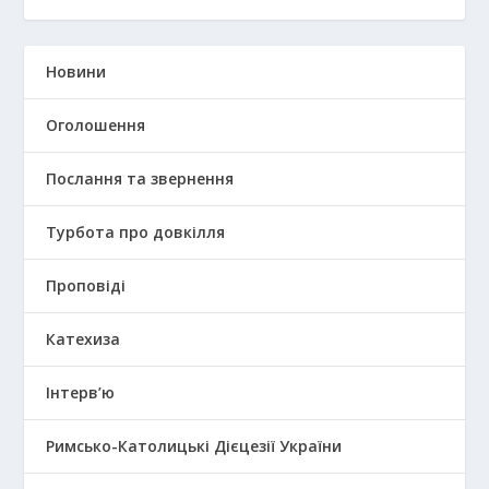
Новини
Оголошення
Послання та звернення
Турбота про довкілля
Проповіді
Катехиза
Інтерв’ю
Римсько-Католицькі Дієцезії України