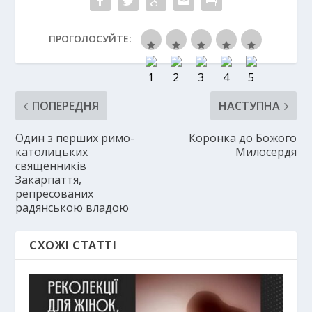
ПРОГОЛОСУЙТЕ:
ПОПЕРЕДНЯ
НАСТУПНА
Один з перших римо-
Коронка до Божого
католицьких
Милосердя
священників
Закарпаття,
репресованих
радянською владою
СХОЖІ СТАТТІ