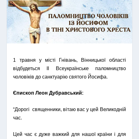
1 травня у місті Гнівань, Вінницької області
відбудеться ІІ Всеукраїнське паломництво
чоловіків до санктуарію святого Йосифа.
Єпископ Леон Дубравський:
“Дорогі священники, вітаю вас у цей Великодній
час.
Цей час є дуже важкий для нашої країни і для