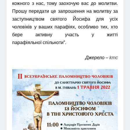
кожного з нас, тому заохочую вас до молитви.
Прошу передати це запрошення на молитву за
заступництвом святого Йосифа для усіх
чоловіків у ваших парафіях, особливо тих, хто
бере активну участь у житті
парафіяльної спільноти”.
Джерело –
kmc