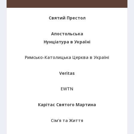
Святий Престол
Апостольська
Нунціатура в Україні
Римсько-Католицька Церква в Україні
Veritas
EWTN
Карітас Святого Мартина
Сім'я та Життя