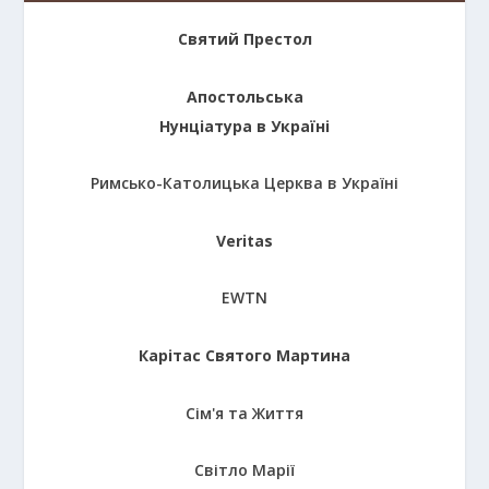
Святий Престол
Апостольська
Нунціатура в Україні
Римсько-Католицька Церква в Україні
Veritas
EWTN
Карітас Святого Мартина
Сім'я та Життя
Світло Марії