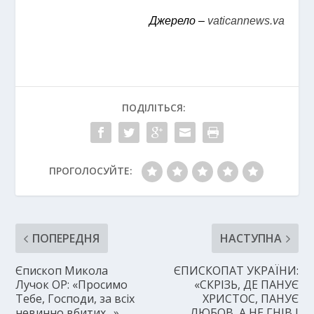
Джерело –
vaticannews.va
ПОДІЛІТЬСЯ:
ПРОГОЛОСУЙТЕ:
ПОПЕРЕДНЯ
НАСТУПНА
Єпископ Микола
ЄПИСКОПАТ УКРАЇНИ:
Лучок ОР: «Просимо
«СКРІЗЬ, ДЕ ПАНУЄ
Тебе, Господи, за всіх
ХРИСТОС, ПАНУЄ
невинно вбитих…»
ЛЮБОВ, А НЕ ГНІВ І