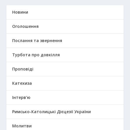
Новини
Оголошення
Послання та звернення
Турбота про довкілля
Проповіді
Катехиза
Інтерв’ю
Римсько-Католицькі Дієцезії України
Молитви