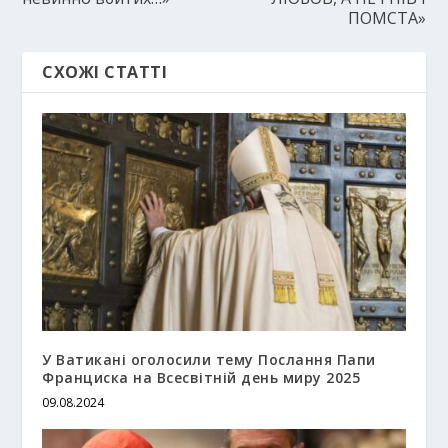
ПОМСТА»
СХОЖІ СТАТТІ
У Ватикані оголосили тему Послання Папи
Франциска на Всесвітній день миру 2025
09.08.2024