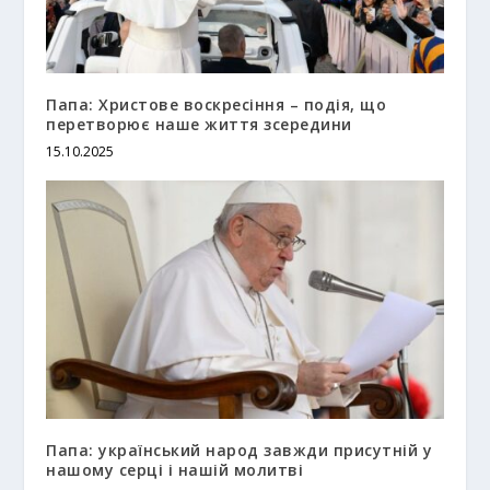
Папа: Христове воскресіння – подія, що
перетворює наше життя зсередини
15.10.2025
Папа: український народ завжди присутній у
нашому серці і нашій молитві