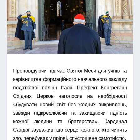
Проповідуючи під час Святої Меси для учнів та
керівництва формаційного навчального закладу
податкової поліції Італії, Префект Конгрегації
Східних Церков наголосив на необхідності
«будувати новий світ без жодних викривлень,
завжди підкреслюючи та захищаючи гідність
кожної людини та братерства». Кардинал
Сандрі зауважив, що серце кожного, хто чинить
зло, перебуває у прірві, спустошене самотністю.