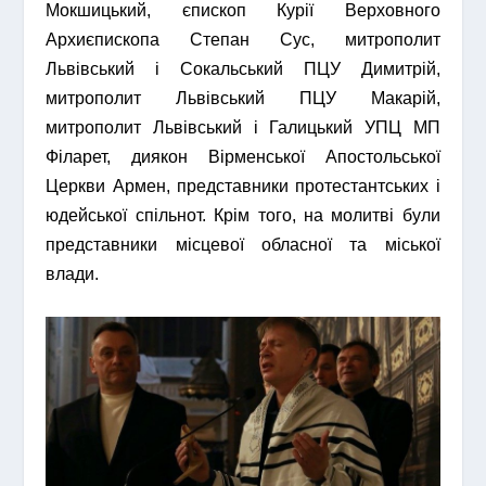
Мокшицький, єпископ Курії Верховного
Архиєпископа Степан Сус, митрополит
Львівський і Сокальський ПЦУ Димитрій,
митрополит Львівський ПЦУ Макарій,
митрополит Львівський і Галицький УПЦ МП
Філарет, диякон Вірменської Апостольської
Церкви Армен, представники протестантських і
юдейської спільнот. Крім того, на молитві були
представники місцевої обласної та міської
влади.