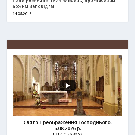
Папа розпочав цикл повчань, присвячений
Божим Заповідям
14.06.2018
Свято Преображення Господнього.
6.08.2026 р.
07.08.2026 06:59