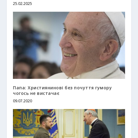
25.02.2025
Папа: Християнинові без почуття гумору
чогось не вистачає
09.07.2020