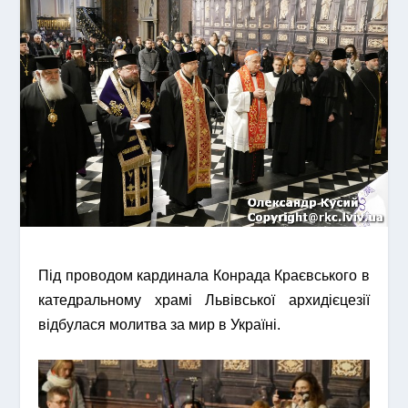
Під проводом кардинала Конрада Краєвського в
катедральному храмі Львівської архидієцезії
відбулася молитва за мир в Україні.