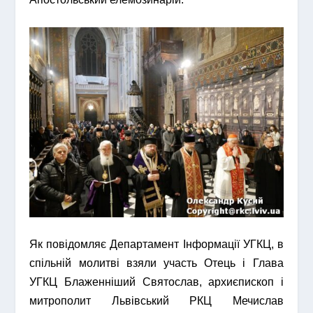
Як повідомляє Департамент Інформації УГКЦ, в
спільній молитві взяли участь Отець і Глава
УГКЦ Блаженніший Святослав, архиєпископ і
митрополит Львівський РКЦ Мечислав