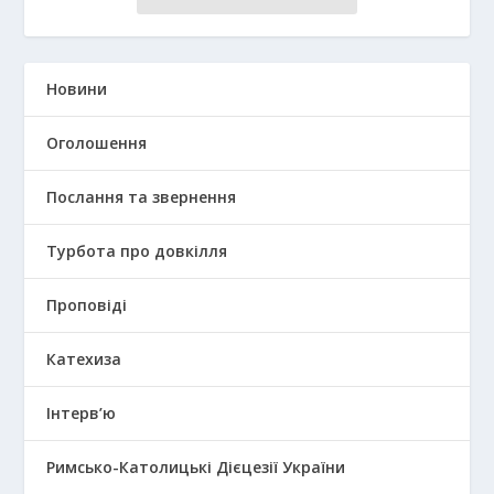
Новини
Оголошення
Послання та звернення
Турбота про довкілля
Проповіді
Катехиза
Інтерв’ю
Римсько-Католицькі Дієцезії України