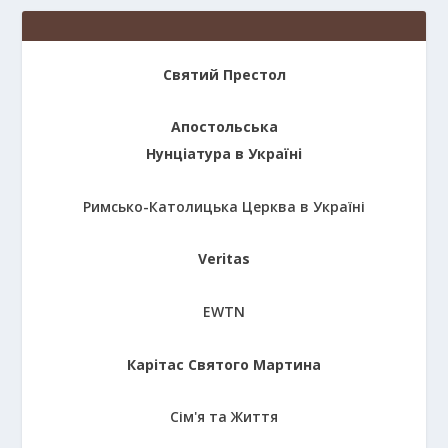
Святий Престол
Апостольська
Нунціатура в Україні
Римсько-Католицька Церква в Україні
Veritas
EWTN
Карітас Святого Мартина
Сім'я та Життя